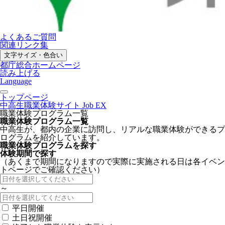
よくあるご質問
関連リンク集
文字サイズ・色合い
都庁総合ホームページ
読み上げる
Language
トップページ
中高生職業体験サイト Job EX
職業体験プログラム一覧
職業体験プログラム一覧
中高生が、都内の企業に訪問し、リアルな職業体験ができるプ
ログラムを紹介しています。
職業体験プログラムを探す
体験期間で探す
（あくまで期間になりますので実際に実施される日は各イベン
トページでご確認ください）
～
平日開催
土日祝開催