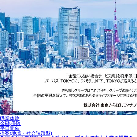
職業体験
金融,保険
平日開催
提案(地域・社会課題型)