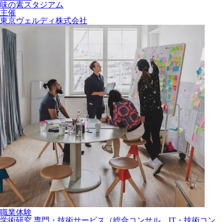
味の素スタジアム
主催
東京ヴェルディ株式会社
職業体験
学術研究,専門・技術サービス（総合コンサル、IT・技術コン