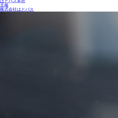
はとバス本社
主催
株式会社はとバス