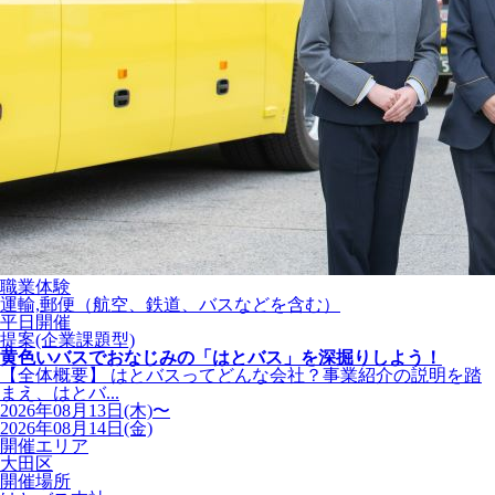
職業体験
運輸,郵便（航空、鉄道、バスなどを含む）
平日開催
提案(企業課題型)
黄色いバスでおなじみの「はとバス」を深掘りしよう！
【全体概要】 はとバスってどんな会社？事業紹介の説明を踏
まえ、はとバ...
2026年08月13日(木)〜
2026年08月14日(金)
開催エリア
大田区
開催場所