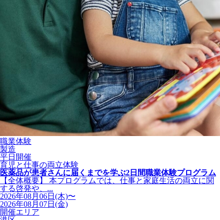
職業体験
製造
平日開催
育児と仕事の両立体験
医薬品が患者さんに届くまでを学ぶ2日間職業体験プログラム
【全体概要】 本プログラムでは、仕事と家庭生活の両立に関
する啓発や、...
2026年08月06日(木)〜
2026年08月07日(金)
開催エリア
港区