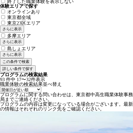
終了した職業体験を表示しない
体験エリアで探す
オンラインあり
東京都全域
東京23区エリア
さらに表示
多摩エリア
さらに表示
島しょエリア
さらに表示
詳しい条件で探す
プログラムの検索結果
93
件中
17〜32件表示
職業体験の検索結果
並べ替え
プログラムに関する問い合わせは、東京都中高生職業体験事務
局までご連絡ください。
プログラムの内容は変更になっている場合がございます。最新
の情報はそれぞれのリンク先をご確認ください。