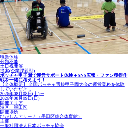
職業体験
分類不能
土日祝開催
提案(企業課題型)
ボッチャ甲子園で運営サポート体験＋SNS広報・ファン獲得作
戦を一緒に考えよう！
【全体概要】 全国ボッチャ選抜甲子園大会の運営業務を体験
していただき...
2026年08月08日(土)〜
2026年08月09日(日)
開催エリア
港区、墨田区
開催場所
ひがしんアリーナ（墨田区総合体育館）
主催
一般社団法人日本ボッチャ協会