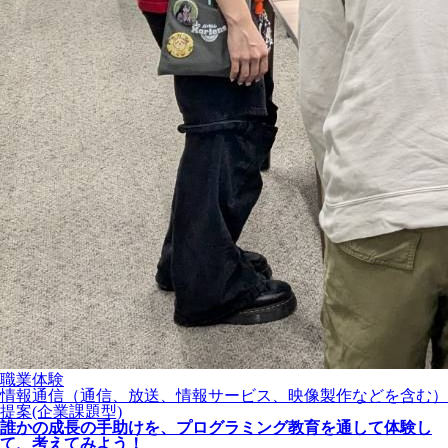
職業体験
情報通信（通信、放送、情報サービス、映像製作などを含む）
提案(企業課題型)
誰かの成長の手助けを、プログラミング教育を通して体験し
て、考えてみよう！