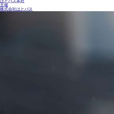
はとバス本社
主催
株式会社はとバス