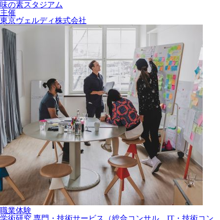
味の素スタジアム
主催
東京ヴェルディ株式会社
職業体験
学術研究,専門・技術サービス（総合コンサル、IT・技術コン