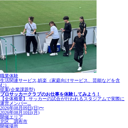
職業体験
生活関連サービス,娯楽（家庭向けサービス、芸能などを含
む）
提案(企業課題型)
プロサッカークラブのお仕事を体験してみよう！
【全体概要】 サッカーの試合が行われるスタジアムで実際に
運営メンバー...
2026年08月09日(日)〜
2026年08月10日(月)
開催エリア
北区、調布市
開催場所