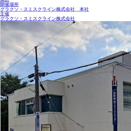
開催場所
グラクソ・スミスクライン株式会社 本社
主催
グラクソ・スミスクライン株式会社