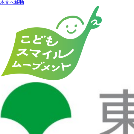
本文へ移動