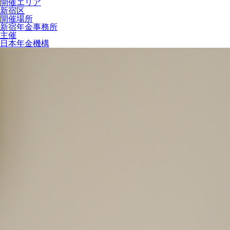
開催エリア
新宿区
開催場所
新宿年金事務所
主催
日本年金機構