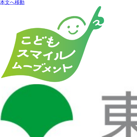
本文へ移動