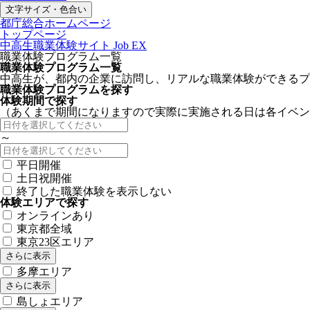
文字サイズ・色合い
都庁総合ホームページ
トップページ
中高生職業体験サイト Job EX
職業体験プログラム一覧
職業体験プログラム一覧
中高生が、都内の企業に訪問し、リアルな職業体験ができるプ
職業体験プログラムを探す
体験期間で探す
（あくまで期間になりますので実際に実施される日は各イベン
～
平日開催
土日祝開催
終了した職業体験を表示しない
体験エリアで探す
オンラインあり
東京都全域
東京23区エリア
さらに表示
多摩エリア
さらに表示
島しょエリア