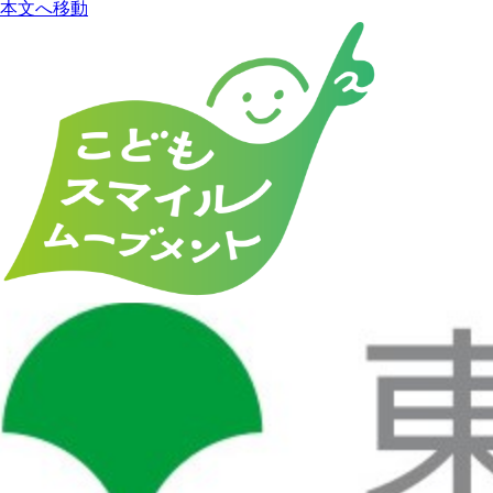
本文へ移動