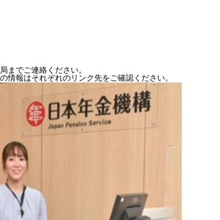
局までご連絡ください。
の情報はそれぞれのリンク先をご確認ください。