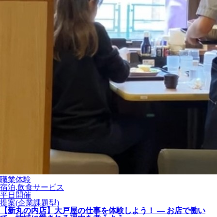
職業体験
宿泊,飲食サービス
平日開催
提案(企業課題型)
【新丸の内店】大戸屋の仕事を体験しよう！ ― お店で働い