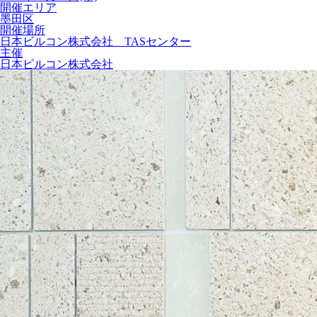
開催エリア
墨田区
開催場所
日本ビルコン株式会社 TASセンター
主催
日本ビルコン株式会社