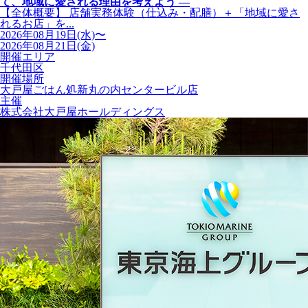
て、地域に愛される理由を考えよう ―
【全体概要】 店舗実務体験（仕込み・配膳）＋「地域に愛さ
れるお店」を...
2026年08月19日(水)〜
2026年08月21日(金)
開催エリア
千代田区
開催場所
大戸屋ごはん処新丸の内センタービル店
主催
株式会社大戸屋ホールディングス