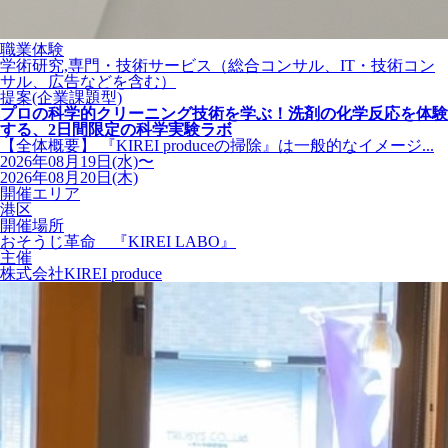
職業体験
学術研究,専門・技術サービス（総合コンサル、IT・技術コン
サル、広告などを含む）
提案(企業課題型)
プロの科学的クリーニング技術を学ぶ！洗剤の化学反応を体験
する、2日間限定の科学実験ラボ
【全体概要】 『KIREI produceの掃除』は一般的なイメージ...
2026年08月19日(水)〜
2026年08月20日(木)
開催エリア
港区
開催場所
おそうじ革命 『KIREI LABO』
主催
株式会社KIREI produce