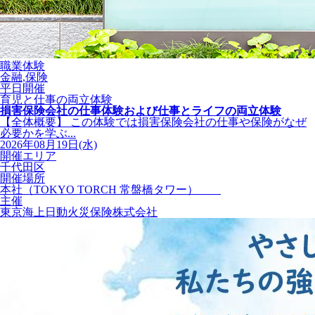
職業体験
金融,保険
平日開催
育児と仕事の両立体験
損害保険会社の仕事体験および仕事とライフの両立体験
【全体概要】 この体験では損害保険会社の仕事や保険がなぜ
必要かを学ぶ...
2026年08月19日(水)
開催エリア
千代田区
開催場所
本社（TOKYO TORCH 常盤橋タワー）
主催
東京海上日動火災保険株式会社