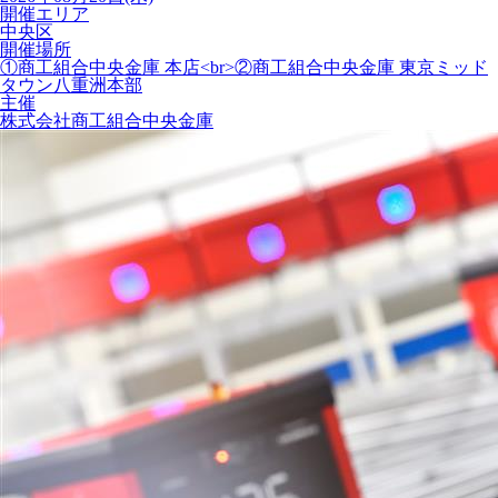
開催エリア
中央区
開催場所
①商工組合中央金庫 本店<br>②商工組合中央金庫 東京ミッド
タウン八重洲本部
主催
株式会社商工組合中央金庫