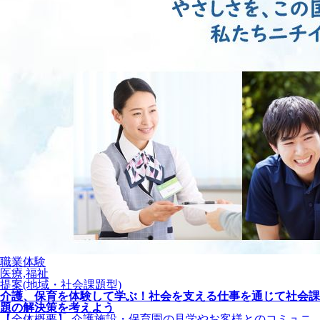
職業体験
医療,福祉
提案(地域・社会課題型)
介護、保育を体験して学ぶ！社会を支える仕事を通じて社会課
題の解決策を考えよう
【全体概要】 介護施設・保育園の見学やお客様とのコミュニ