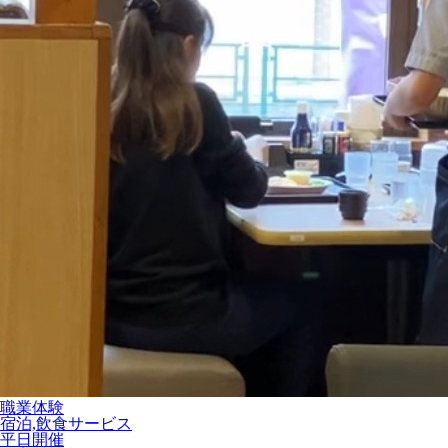
職業体験
宿泊,飲食サービス
平日開催