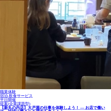
職業体験
宿泊,飲食サービス
平日開催
提案(企業課題型)
【新丸の内店】大戸屋の仕事を体験しよう！ ― お店で働い