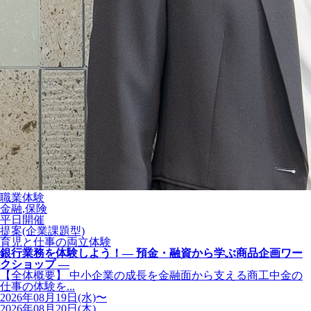
職業体験
金融,保険
平日開催
提案(企業課題型)
育児と仕事の両立体験
銀行業務を体験しよう！― 預金・融資から学ぶ商品企画ワー
クショップ ―
【全体概要】 中小企業の成長を金融面から支える商工中金の
仕事の体験を...
2026年08月19日(水)〜
2026年08月20日(木)