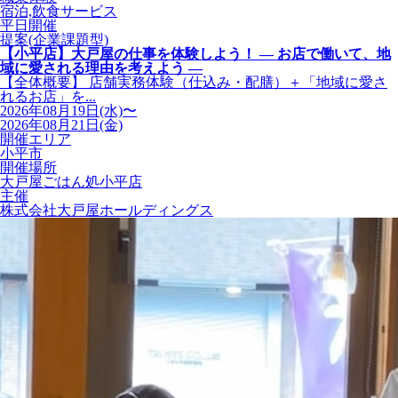
宿泊,飲食サービス
平日開催
提案(企業課題型)
【小平店】大戸屋の仕事を体験しよう！ ― お店で働いて、地
域に愛される理由を考えよう ―
【全体概要】 店舗実務体験（仕込み・配膳）＋「地域に愛さ
れるお店」を...
2026年08月19日(水)〜
2026年08月21日(金)
開催エリア
小平市
開催場所
大戸屋ごはん処小平店
主催
株式会社大戸屋ホールディングス