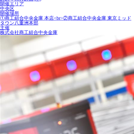
開催エリア
中央区
開催場所
①商工組合中央金庫 本店<br>②商工組合中央金庫 東京ミッド
タウン八重洲本部
主催
株式会社商工組合中央金庫