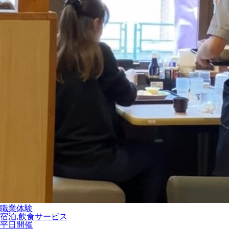
職業体験
宿泊,飲食サービス
平日開催