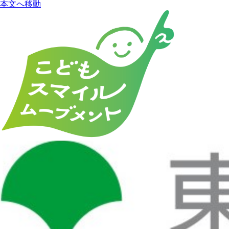
本文へ移動