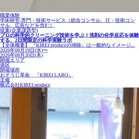
職業体験
学術研究,専門・技術サービス（総合コンサル、IT・技術コン
サル、広告などを含む）
提案(企業課題型)
プロの科学的クリーニング技術を学ぶ！洗剤の化学反応を体験
する、2日間限定の科学実験ラボ
【全体概要】 『KIREI produceの掃除』は一般的なイメージ...
2026年08月19日(水)〜
2026年08月20日(木)
開催エリア
港区
開催場所
おそうじ革命 『KIREI LABO』
主催
株式会社KIREI produce