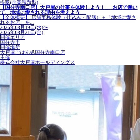
提案(企業課題型)
【国分寺南口店】大戸屋の仕事を体験しよう！ ― お店で働い
て、地域に愛される理由を考えよう ―
【全体概要】 店舗実務体験（仕込み・配膳）＋「地域に愛さ
れるお店」を...
2026年08月19日(水)〜
2026年08月21日(金)
開催エリア
国分寺市
開催場所
大戸屋ごはん処国分寺南口店
主催
株式会社大戸屋ホールディングス