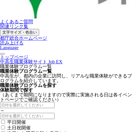
よくあるご質問
関連リンク集
文字サイズ・色合い
都庁総合ホームページ
読み上げる
Language
トップページ
中高生職業体験サイト Job EX
職業体験プログラム一覧
職業体験プログラム一覧
中高生が、都内の企業に訪問し、リアルな職業体験ができるプ
ログラムを紹介しています。
職業体験プログラムを探す
体験期間で探す
（あくまで期間になりますので実際に実施される日は各イベン
トページでご確認ください）
～
平日開催
土日祝開催