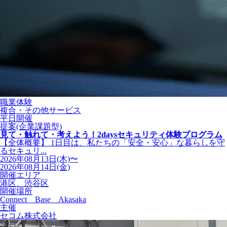
職業体験
複合・その他サービス
平日開催
提案(企業課題型)
見て・触れて・考えよう！2daysセキュリティ体験プログラム
【全体概要】 1日目は、私たちの「安全・安心」な暮らしを守
るセキュリ...
2026年08月13日(木)〜
2026年08月14日(金)
開催エリア
港区、渋谷区
開催場所
Connect Base Akasaka
主催
セコム株式会社