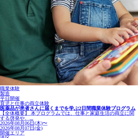
職業体験
製造
平日開催
育児と仕事の両立体験
医薬品が患者さんに届くまでを学ぶ2日間職業体験プログラム
【全体概要】 本プログラムでは、仕事と家庭生活の両立に関
する啓発や、...
2026年08月06日(木)〜
2026年08月07日(金)
開催エリア
港区