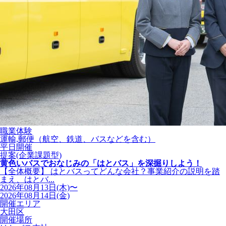
職業体験
運輸,郵便（航空、鉄道、バスなどを含む）
平日開催
提案(企業課題型)
黄色いバスでおなじみの「はとバス」を深掘りしよう！
【全体概要】 はとバスってどんな会社？事業紹介の説明を踏
まえ、はとバ...
2026年08月13日(木)〜
2026年08月14日(金)
開催エリア
大田区
開催場所