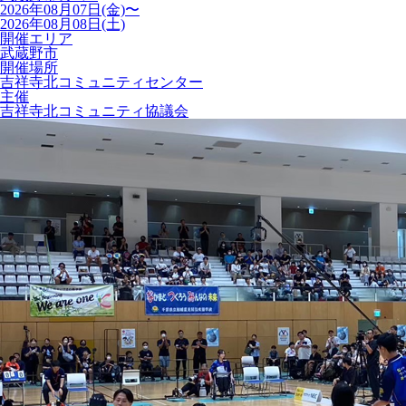
2026年08月07日(金)〜
2026年08月08日(土)
開催エリア
武蔵野市
開催場所
吉祥寺北コミュニティセンター
主催
吉祥寺北コミュニティ協議会