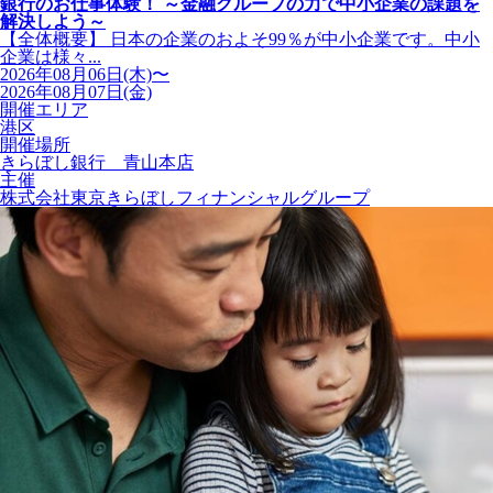
銀行のお仕事体験！ ～金融グループの力で中小企業の課題を
解決しよう～
【全体概要】 日本の企業のおよそ99％が中小企業です。中小
企業は様々...
2026年08月06日(木)〜
2026年08月07日(金)
開催エリア
港区
開催場所
きらぼし銀行 青山本店
主催
株式会社東京きらぼしフィナンシャルグループ