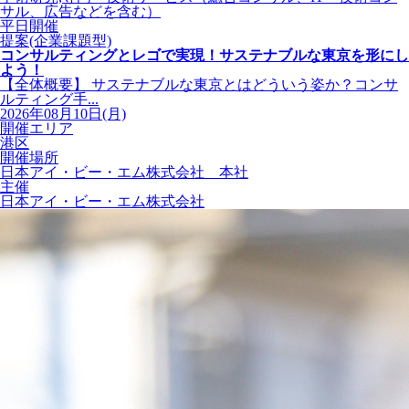
サル、広告などを含む）
平日開催
提案(企業課題型)
コンサルティングとレゴで実現！サステナブルな東京を形にし
よう！
【全体概要】 サステナブルな東京とはどういう姿か？コンサ
ルティング手...
2026年08月10日(月)
開催エリア
港区
開催場所
日本アイ・ビー・エム株式会社 本社
主催
日本アイ・ビー・エム株式会社