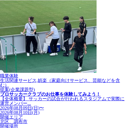
職業体験
生活関連サービス,娯楽（家庭向けサービス、芸能などを含
む）
提案(企業課題型)
プロサッカークラブのお仕事を体験してみよう！
【全体概要】 サッカーの試合が行われるスタジアムで実際に
運営メンバー...
2026年08月09日(日)〜
2026年08月10日(月)
開催エリア
北区、調布市
開催場所