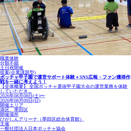
職業体験
分類不能
土日祝開催
提案(企業課題型)
ボッチャ甲子園で運営サポート体験＋SNS広報・ファン獲得作
戦を一緒に考えよう！
【全体概要】 全国ボッチャ選抜甲子園大会の運営業務を体験
していただき...
2026年08月08日(土)〜
2026年08月09日(日)
開催エリア
港区、墨田区
開催場所
ひがしんアリーナ（墨田区総合体育館）
主催
一般社団法人日本ボッチャ協会