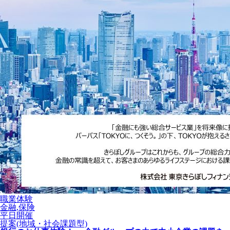
職業体験
金融,保険
平日開催
提案(地域・社会課題型)