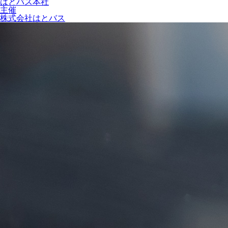
はとバス本社
主催
株式会社はとバス