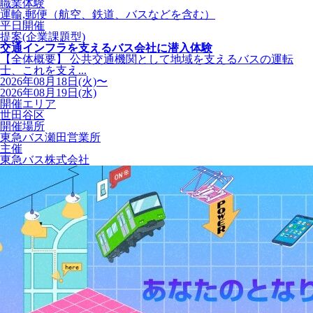
職業体験
運輸,郵便（航空、鉄道、バスなどを含む）
平日開催
提案(企業課題型)
交通インフラを支えるバス会社に潜入体験
【全体概要】 公共交通機関として地域を支えるバスの運転
士、これを支え...
2026年08月18日(火)〜
2026年08月19日(水)
開催エリア
世田谷区
開催場所
東急バス瀬田営業所
主催
東急バス株式会社