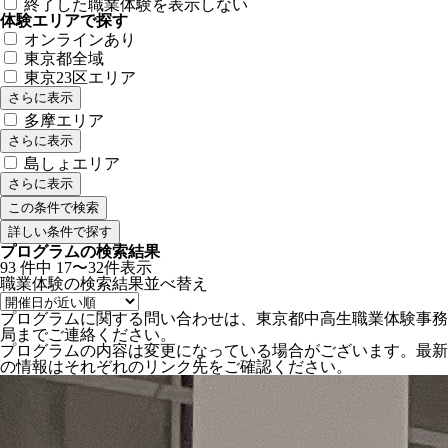
終了した職業体験を表示しない
体験エリアで探す
オンラインあり
東京都全域
東京23区エリア
さらに表示
多摩エリア
さらに表示
島しょエリア
さらに表示
詳しい条件で探す
プログラムの検索結果
93
件中
17〜32件表示
職業体験の検索結果
並べ替え
プログラムに関する問い合わせは、東京都中高生職業体験事務
局までご連絡ください。
プログラムの内容は変更になっている場合がございます。最新
の情報はそれぞれのリンク先をご確認ください。