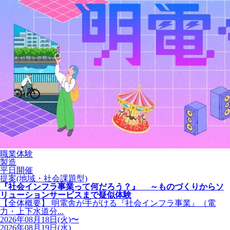
職業体験
製造
平日開催
提案(地域・社会課題型)
『社会インフラ事業って何だろう？』 ～ものづくりからソ
リューションサービスまで疑似体験
【全体概要】 明電舎が手がける『社会インフラ事業』（電
力・上下水道分...
2026年08月18日(火)〜
2026年08月19日(水)