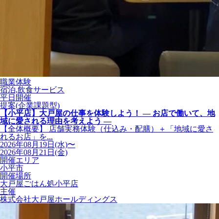
職業体験
宿泊,飲食サービス
平日開催
提案(企業課題型)
【小平店】大戸屋の仕事を体験しよう！ ― お店で働いて、地
域に愛される理由を考えよう ―
【全体概要】 店舗実務体験（仕込み・配膳）＋「地域に愛さ
れるお店」を...
2026年08月19日(水)〜
2026年08月21日(金)
開催エリア
小平市
開催場所
大戸屋ごはん処小平店
主催
株式会社大戸屋ホールディングス