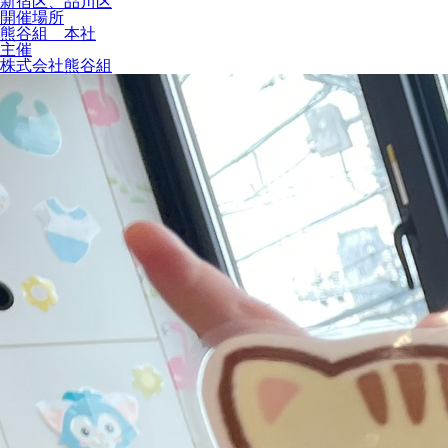
新宿区、品川区
開催場所
熊谷組 本社
主催
株式会社熊谷組