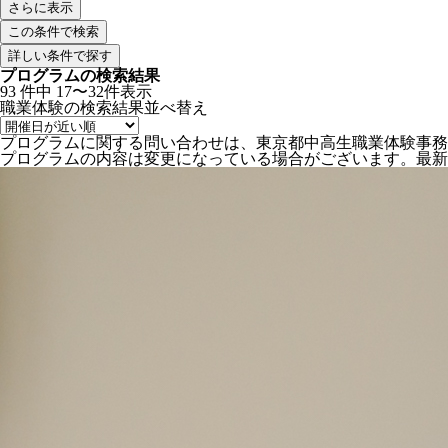
さらに表示
詳しい条件で探す
プログラムの検索結果
93
件中
17〜32件表示
職業体験の検索結果
並べ替え
プログラムに関する問い合わせは、東京都中高生職業体験事務
プログラムの内容は変更になっている場合がございます。最新