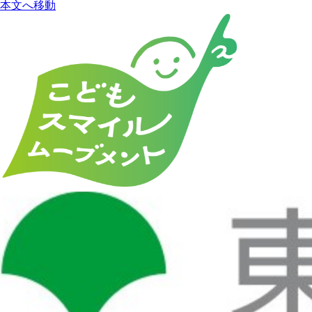
本文へ移動