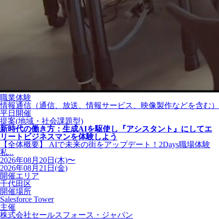
職業体験
情報通信（通信、放送、情報サービス、映像製作などを含む）
平日開催
提案(地域・社会課題型)
新時代の働き方：生成AIを駆使し『アシスタント』にしてエ
リートビジネスマンを体験しよう
【全体概要】 AIで未来の街をアップデート！2Days職場体験
私...
2026年08月20日(木)〜
2026年08月21日(金)
開催エリア
千代田区
開催場所
Salesforce Tower
主催
株式会社セールスフォース・ジャパン