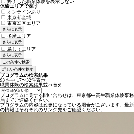
終了した職業体験を表示しない
体験エリアで探す
オンラインあり
東京都全域
東京23区エリア
さらに表示
多摩エリア
さらに表示
島しょエリア
さらに表示
詳しい条件で探す
プログラムの検索結果
93
件中
17〜32件表示
職業体験の検索結果
並べ替え
プログラムに関する問い合わせは、東京都中高生職業体験事務
局までご連絡ください。
プログラムの内容は変更になっている場合がございます。最新
の情報はそれぞれのリンク先をご確認ください。