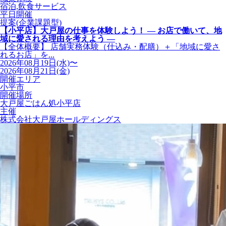
宿泊,飲食サービス
平日開催
提案(企業課題型)
【小平店】大戸屋の仕事を体験しよう！ ― お店で働いて、地
域に愛される理由を考えよう ―
【全体概要】 店舗実務体験（仕込み・配膳）＋「地域に愛さ
れるお店」を...
2026年08月19日(水)〜
2026年08月21日(金)
開催エリア
小平市
開催場所
大戸屋ごはん処小平店
主催
株式会社大戸屋ホールディングス