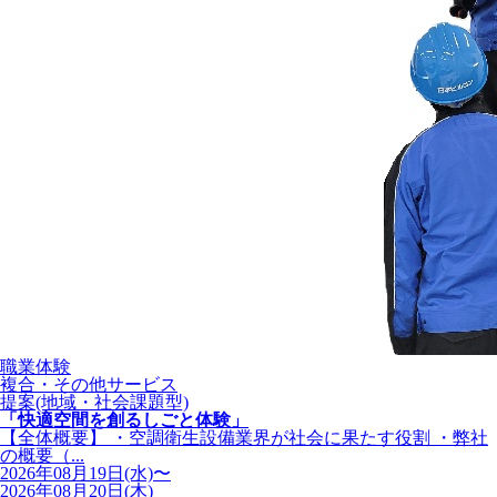
職業体験
複合・その他サービス
提案(地域・社会課題型)
「快適空間を創るしごと体験」
【全体概要】 ・空調衛生設備業界が社会に果たす役割 ・弊社
の概要（...
2026年08月19日(水)〜
2026年08月20日(木)