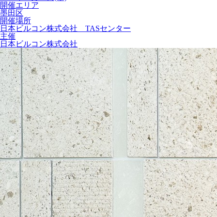
開催エリア
墨田区
開催場所
日本ビルコン株式会社 TASセンター
主催
日本ビルコン株式会社