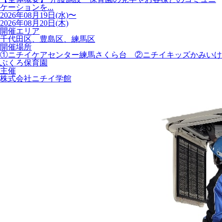
ケーションを...
2026年08月19日(水)〜
2026年08月20日(木)
開催エリア
千代田区、豊島区、練馬区
開催場所
①ニチイケアセンター練馬さくら台 ②ニチイキッズかみいけ
ぶくろ保育園
主催
株式会社ニチイ学館