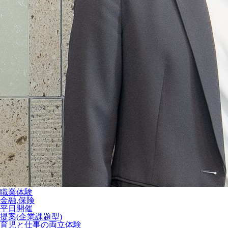
職業体験
金融,保険
平日開催
提案(企業課題型)
育児と仕事の両立体験