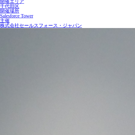
開催エリア
千代田区
開催場所
Salesforce Tower
主催
株式会社セールスフォース・ジャパン