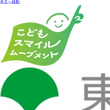
本文へ移動