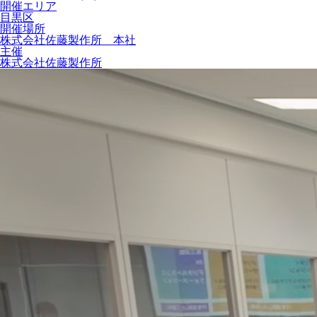
開催エリア
目黒区
開催場所
株式会社佐藤製作所 本社
主催
株式会社佐藤製作所