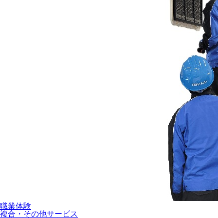
職業体験
複合・その他サービス