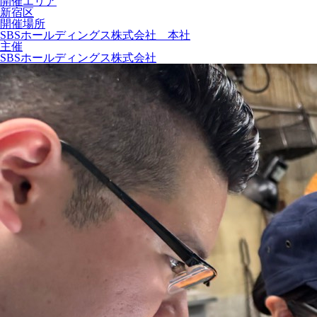
開催エリア
新宿区
開催場所
SBSホールディングス株式会社 本社
主催
SBSホールディングス株式会社