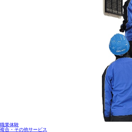
職業体験
複合・その他サービス