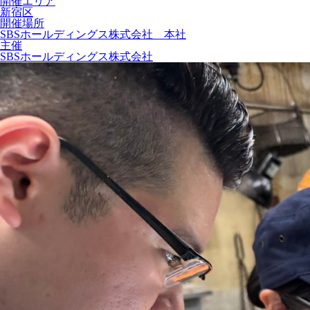
開催エリア
新宿区
開催場所
SBSホールディングス株式会社 本社
主催
SBSホールディングス株式会社