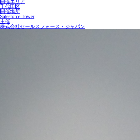
開催エリア
千代田区
開催場所
Salesforce Tower
主催
株式会社セールスフォース・ジャパン