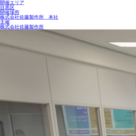
開催エリア
目黒区
開催場所
株式会社佐藤製作所 本社
主催
株式会社佐藤製作所