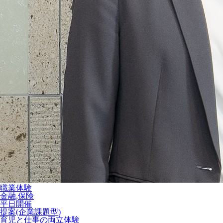
職業体験
金融,保険
平日開催
提案(企業課題型)
育児と仕事の両立体験