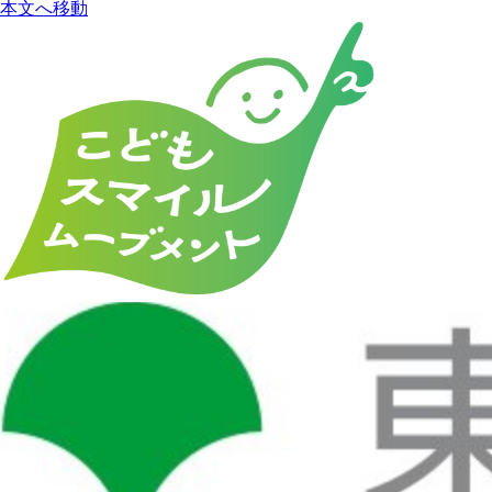
本文へ移動