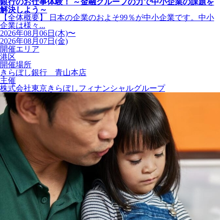
銀行のお仕事体験！ ～金融グループの力で中小企業の課題を
解決しよう～
【全体概要】 日本の企業のおよそ99％が中小企業です。中小
企業は様々...
2026年08月06日(木)〜
2026年08月07日(金)
開催エリア
港区
開催場所
きらぼし銀行 青山本店
主催
株式会社東京きらぼしフィナンシャルグループ