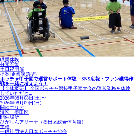
職業体験
分類不能
土日祝開催
提案(企業課題型)
ボッチャ甲子園で運営サポート体験＋SNS広報・ファン獲得作
戦を一緒に考えよう！
【全体概要】 全国ボッチャ選抜甲子園大会の運営業務を体験
していただき...
2026年08月08日(土)〜
2026年08月09日(日)
開催エリア
港区、墨田区
開催場所
ひがしんアリーナ（墨田区総合体育館）
主催
一般社団法人日本ボッチャ協会