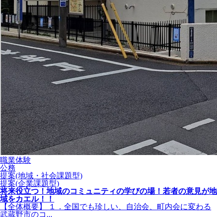
職業体験
公務
提案(地域・社会課題型)
提案(企業課題型)
将来役立つ！地域のコミュニティの学びの場！若者の意見が地
域をカエル！！
【全体概要】 １．全国でも珍しい、自治会、町内会に変わる
武蔵野市のコ...