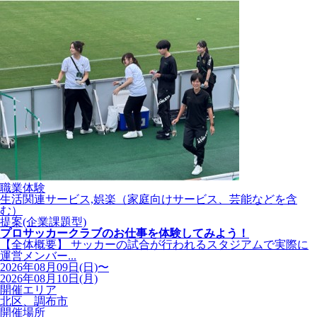
職業体験
生活関連サービス,娯楽（家庭向けサービス、芸能などを含
む）
提案(企業課題型)
プロサッカークラブのお仕事を体験してみよう！
【全体概要】 サッカーの試合が行われるスタジアムで実際に
運営メンバー...
2026年08月09日(日)〜
2026年08月10日(月)
開催エリア
北区、調布市
開催場所