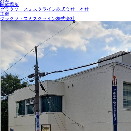
開催場所
グラクソ・スミスクライン株式会社 本社
主催
グラクソ・スミスクライン株式会社