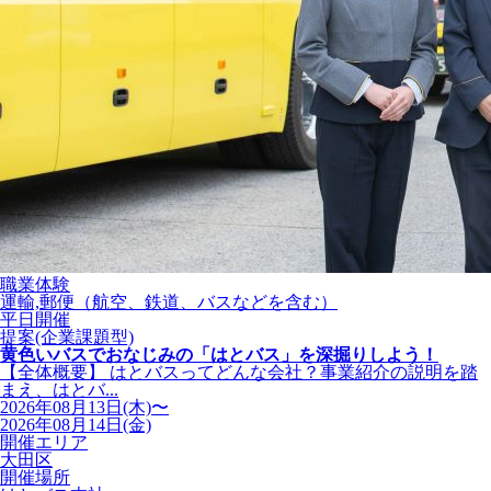
職業体験
運輸,郵便（航空、鉄道、バスなどを含む）
平日開催
提案(企業課題型)
黄色いバスでおなじみの「はとバス」を深掘りしよう！
【全体概要】 はとバスってどんな会社？事業紹介の説明を踏
まえ、はとバ...
2026年08月13日(木)〜
2026年08月14日(金)
開催エリア
大田区
開催場所