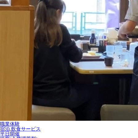
職業体験
宿泊,飲食サービス
平日開催