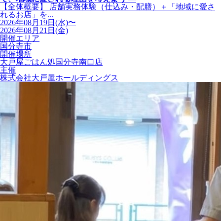
【全体概要】 店舗実務体験（仕込み・配膳）＋「地域に愛さ
れるお店」を...
2026年08月19日(水)〜
2026年08月21日(金)
開催エリア
国分寺市
開催場所
大戸屋ごはん処国分寺南口店
主催
株式会社大戸屋ホールディングス