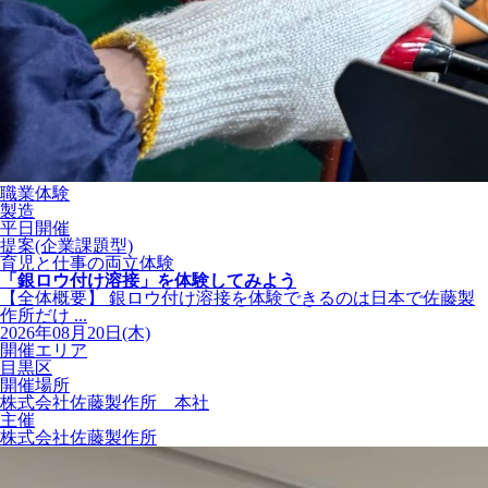
職業体験
製造
平日開催
提案(企業課題型)
育児と仕事の両立体験
「銀ロウ付け溶接」を体験してみよう
【全体概要】 銀ロウ付け溶接を体験できるのは日本で佐藤製
作所だけ ...
2026年08月20日(木)
開催エリア
目黒区
開催場所
株式会社佐藤製作所 本社
主催
株式会社佐藤製作所