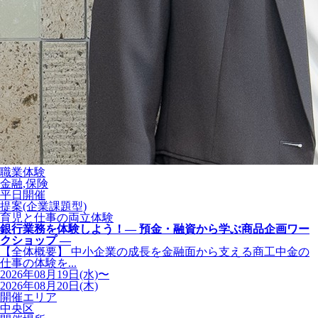
職業体験
金融,保険
平日開催
提案(企業課題型)
育児と仕事の両立体験
銀行業務を体験しよう！― 預金・融資から学ぶ商品企画ワー
クショップ ―
【全体概要】 中小企業の成長を金融面から支える商工中金の
仕事の体験を...
2026年08月19日(水)〜
2026年08月20日(木)
開催エリア
中央区