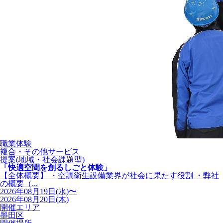
職業体験
複合・その他サービス
提案(地域・社会課題型)
「快適空間を創るしごと体験」
【全体概要】 ・空調衛生設備業界が社会に果たす役割 ・弊社
の概要（...
2026年08月19日(水)〜
2026年08月20日(木)
開催エリア
墨田区