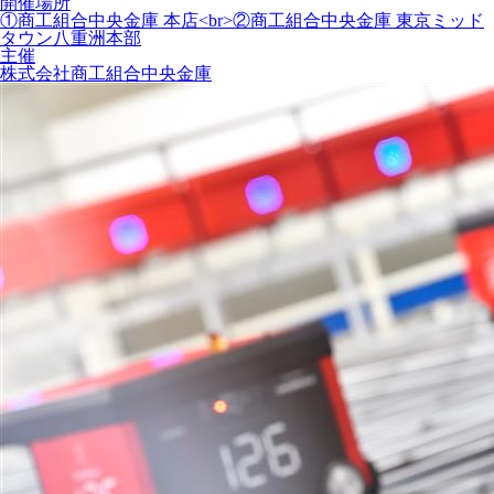
開催場所
①商工組合中央金庫 本店<br>②商工組合中央金庫 東京ミッド
タウン八重洲本部
主催
株式会社商工組合中央金庫