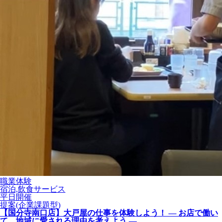
職業体験
宿泊,飲食サービス
平日開催
提案(企業課題型)
【国分寺南口店】大戸屋の仕事を体験しよう！ ― お店で働い
て、地域に愛される理由を考えよう ―