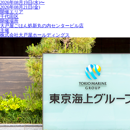
2026年08月19日(水)〜
2026年08月21日(金)
開催エリア
千代田区
開催場所
大戸屋ごはん処新丸の内センタービル店
主催
株式会社大戸屋ホールディングス