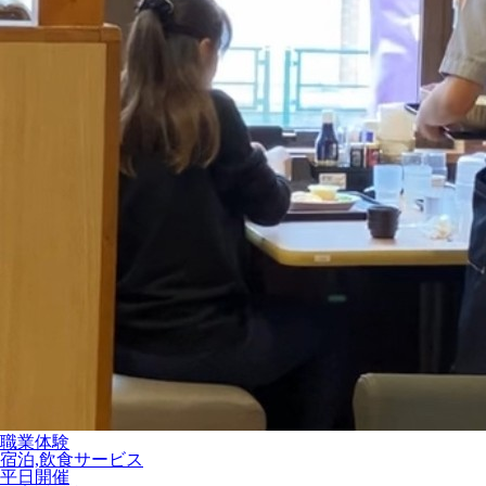
職業体験
宿泊,飲食サービス
平日開催