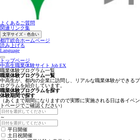
よくあるご質問
関連リンク集
文字サイズ・色合い
都庁総合ホームページ
読み上げる
Language
トップページ
中高生職業体験サイト Job EX
職業体験プログラム一覧
職業体験プログラム一覧
中高生が、都内の企業に訪問し、リアルな職業体験ができるプ
ログラムを紹介しています。
職業体験プログラムを探す
体験期間で探す
（あくまで期間になりますので実際に実施される日は各イベン
トページでご確認ください）
～
平日開催
土日祝開催