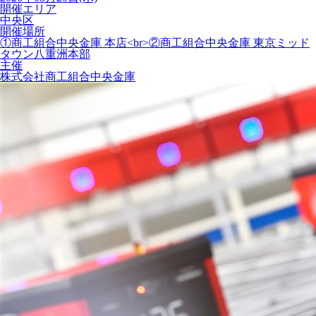
開催エリア
中央区
開催場所
①商工組合中央金庫 本店<br>②商工組合中央金庫 東京ミッド
タウン八重洲本部
主催
株式会社商工組合中央金庫