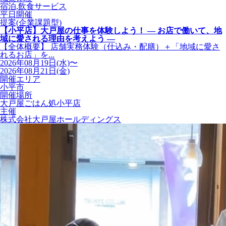
宿泊,飲食サービス
平日開催
提案(企業課題型)
【小平店】大戸屋の仕事を体験しよう！ ― お店で働いて、地
域に愛される理由を考えよう ―
【全体概要】 店舗実務体験（仕込み・配膳）＋「地域に愛さ
れるお店」を...
2026年08月19日(水)〜
2026年08月21日(金)
開催エリア
小平市
開催場所
大戸屋ごはん処小平店
主催
株式会社大戸屋ホールディングス