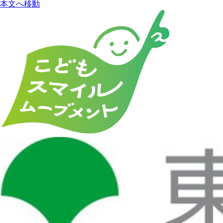
本文へ移動