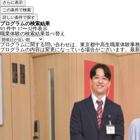
さらに表示
詳しい条件で探す
プログラムの検索結果
93
件中
17〜32件表示
職業体験の検索結果
並べ替え
プログラムに関する問い合わせは、東京都中高生職業体験事務
プログラムの内容は変更になっている場合がございます。最新