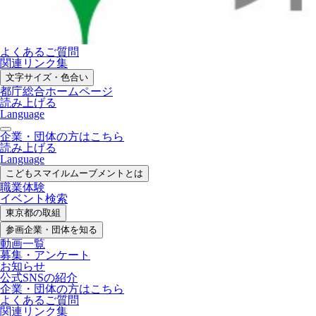
よくあるご質問
関連リンク集
文字サイズ・色合い
都庁総合ホームページ
読み上げる
Language
企業・団体の方はこちら
読み上げる
Language
こどもスマイル
ムーブメントとは
職業体験
イベント検索
東京都の取組
参画企業・
団体を知る
動画一覧
募集・
アンケート
お知らせ
公式SNS
の紹介
企業・団体の方
はこちら
よくあるご質問
関連リンク集