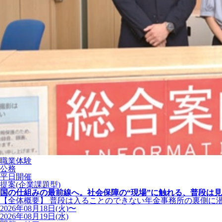
職業体験
公務
平日開催
提案(企業課題型)
国の仕組みの最前線へ。社会保障の“現場”に触れる、普段は
【全体概要】 普段は入ることのできない年金事務所の裏側に潜入
2026年08月18日(火)〜
2026年08月19日(水)