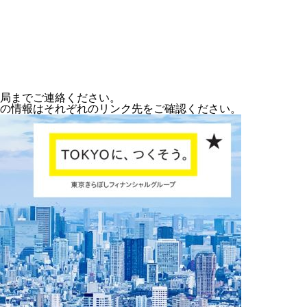
局までご連絡ください。
の情報はそれぞれのリンク先をご確認ください。