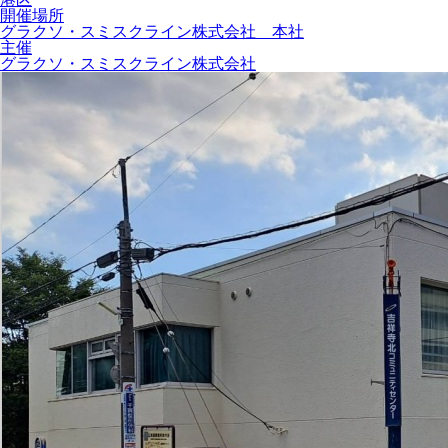
開催場所
グラクソ・スミスクライン株式会社 本社
主催
グラクソ・スミスクライン株式会社