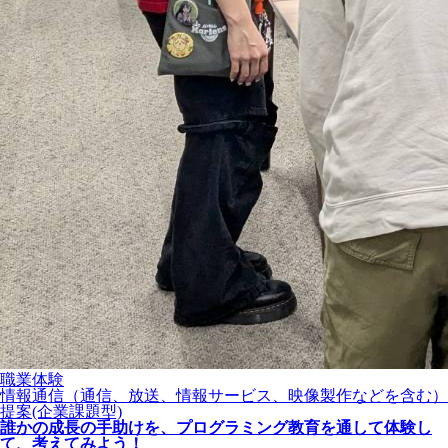
職業体験
情報通信（通信、放送、情報サービス、映像製作などを含む）
提案(企業課題型)
誰かの成長の手助けを、プログラミング教育を通して体験し
て、考えてみよう！