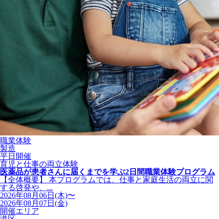
職業体験
製造
平日開催
育児と仕事の両立体験
医薬品が患者さんに届くまでを学ぶ2日間職業体験プログラム
【全体概要】 本プログラムでは、仕事と家庭生活の両立に関
する啓発や、...
2026年08月06日(木)〜
2026年08月07日(金)
開催エリア
港区