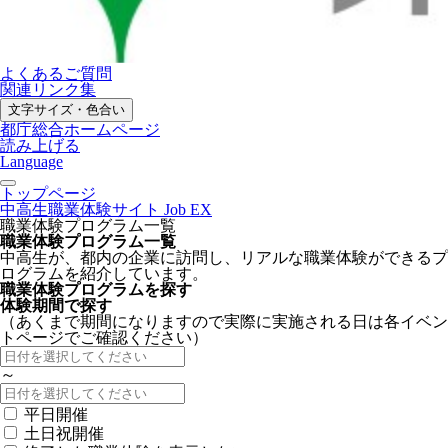
よくあるご質問
関連リンク集
文字サイズ・色合い
都庁総合ホームページ
読み上げる
Language
トップページ
中高生職業体験サイト Job EX
職業体験プログラム一覧
職業体験プログラム一覧
中高生が、都内の企業に訪問し、リアルな職業体験ができるプ
ログラムを紹介しています。
職業体験プログラムを探す
体験期間で探す
（あくまで期間になりますので実際に実施される日は各イベン
トページでご確認ください）
～
平日開催
土日祝開催