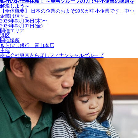
銀行のお仕事体験！ ～金融グループの力で中小企業の課題を
解決しよう～
【全体概要】 日本の企業のおよそ99％が中小企業です。中小
企業は様々...
2026年08月06日(木)〜
2026年08月07日(金)
開催エリア
港区
開催場所
きらぼし銀行 青山本店
主催
株式会社東京きらぼしフィナンシャルグループ