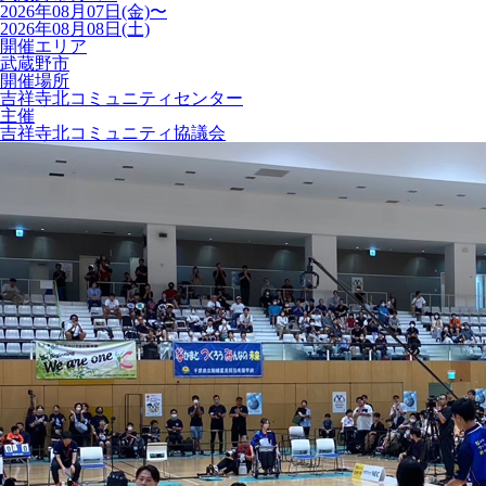
2026年08月07日(金)〜
2026年08月08日(土)
開催エリア
武蔵野市
開催場所
吉祥寺北コミュニティセンター
主催
吉祥寺北コミュニティ協議会