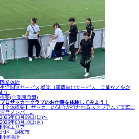
職業体験
生活関連サービス,娯楽（家庭向けサービス、芸能などを含
む）
提案(企業課題型)
プロサッカークラブのお仕事を体験してみよう！
【全体概要】 サッカーの試合が行われるスタジアムで実際に
運営メンバー...
2026年08月09日(日)〜
2026年08月10日(月)
開催エリア
北区、調布市
開催場所