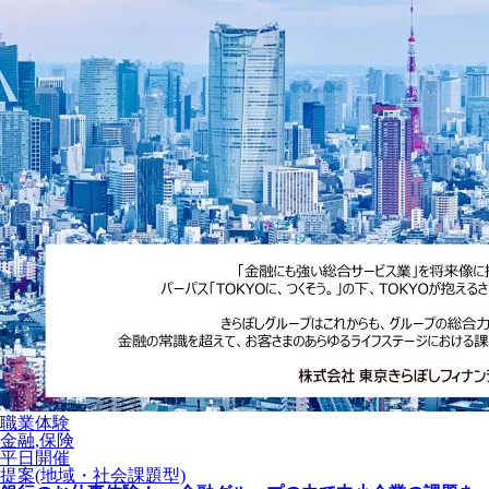
職業体験
金融,保険
平日開催
提案(地域・社会課題型)