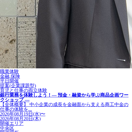
職業体験
金融,保険
平日開催
提案(企業課題型)
育児と仕事の両立体験
銀行業務を体験しよう！― 預金・融資から学ぶ商品企画ワー
クショップ ―
【全体概要】 中小企業の成長を金融面から支える商工中金の
仕事の体験を...
2026年08月19日(水)〜
2026年08月20日(木)
開催エリア
中央区