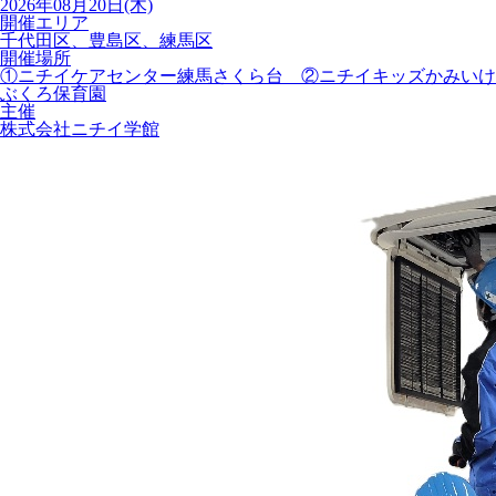
2026年08月20日(木)
開催エリア
千代田区、豊島区、練馬区
開催場所
①ニチイケアセンター練馬さくら台 ②ニチイキッズかみいけ
ぶくろ保育園
主催
株式会社ニチイ学館