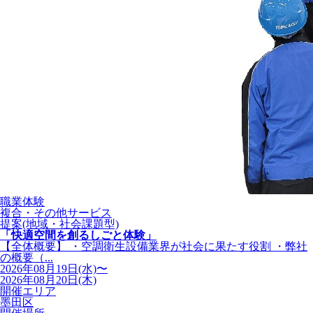
職業体験
複合・その他サービス
提案(地域・社会課題型)
「快適空間を創るしごと体験」
【全体概要】 ・空調衛生設備業界が社会に果たす役割 ・弊社
の概要（...
2026年08月19日(水)〜
2026年08月20日(木)
開催エリア
墨田区