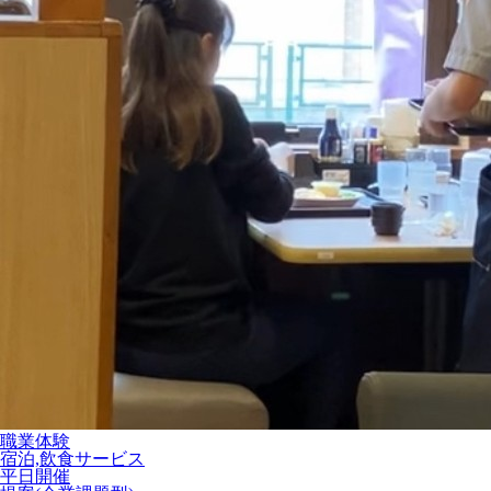
職業体験
宿泊,飲食サービス
平日開催