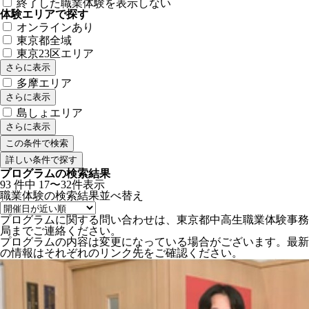
終了した職業体験を表示しない
体験エリアで探す
オンラインあり
東京都全域
東京23区エリア
さらに表示
多摩エリア
さらに表示
島しょエリア
さらに表示
詳しい条件で探す
プログラムの検索結果
93
件中
17〜32件表示
職業体験の検索結果
並べ替え
プログラムに関する問い合わせは、東京都中高生職業体験事務
局までご連絡ください。
プログラムの内容は変更になっている場合がございます。最新
の情報はそれぞれのリンク先をご確認ください。