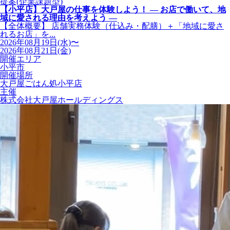
提案(企業課題型)
【小平店】大戸屋の仕事を体験しよう！ ― お店で働いて、地
域に愛される理由を考えよう ―
【全体概要】 店舗実務体験（仕込み・配膳）＋「地域に愛さ
れるお店」を...
2026年08月19日(水)〜
2026年08月21日(金)
開催エリア
小平市
開催場所
大戸屋ごはん処小平店
主催
株式会社大戸屋ホールディングス