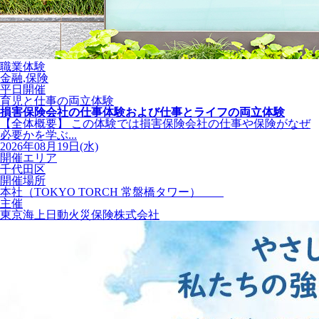
職業体験
金融,保険
平日開催
育児と仕事の両立体験
損害保険会社の仕事体験および仕事とライフの両立体験
【全体概要】 この体験では損害保険会社の仕事や保険がなぜ
必要かを学ぶ...
2026年08月19日(水)
開催エリア
千代田区
開催場所
本社（TOKYO TORCH 常盤橋タワー）
主催
東京海上日動火災保険株式会社