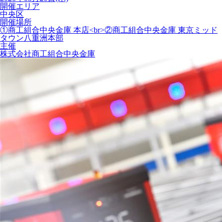
開催エリア
中央区
開催場所
①商工組合中央金庫 本店<br>②商工組合中央金庫 東京ミッド
タウン八重洲本部
主催
株式会社商工組合中央金庫