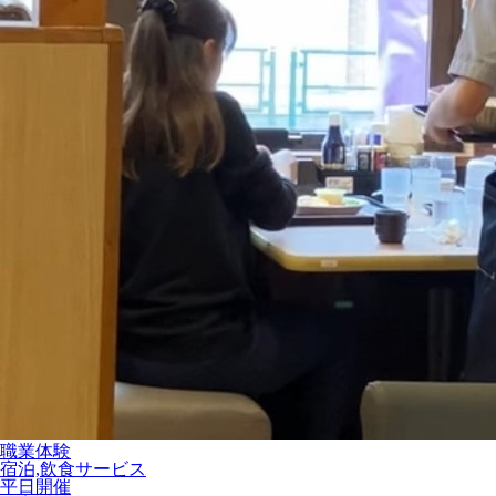
職業体験
宿泊,飲食サービス
平日開催