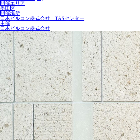
開催エリア
墨田区
開催場所
日本ビルコン株式会社 TASセンター
主催
日本ビルコン株式会社