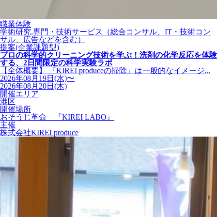
職業体験
学術研究,専門・技術サービス（総合コンサル、IT・技術コン
サル、広告などを含む）
提案(企業課題型)
プロの科学的クリーニング技術を学ぶ！洗剤の化学反応を体験
する、2日間限定の科学実験ラボ
【全体概要】 『KIREI produceの掃除』は一般的なイメージ...
2026年08月19日(水)〜
2026年08月20日(木)
開催エリア
港区
開催場所
おそうじ革命 『KIREI LABO』
主催
株式会社KIREI produce