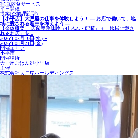
宿泊,飲食サービス
平日開催
提案(企業課題型)
【小平店】大戸屋の仕事を体験しよう！ ― お店で働いて、地
域に愛される理由を考えよう ―
【全体概要】 店舗実務体験（仕込み・配膳）＋「地域に愛さ
れるお店」を...
2026年08月19日(水)〜
2026年08月21日(金)
開催エリア
小平市
開催場所
大戸屋ごはん処小平店
主催
株式会社大戸屋ホールディングス