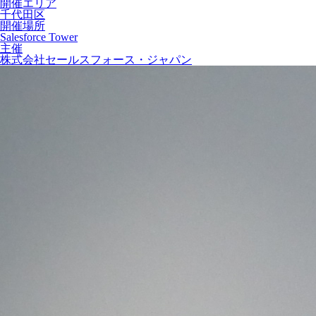
開催エリア
千代田区
開催場所
Salesforce Tower
主催
株式会社セールスフォース・ジャパン