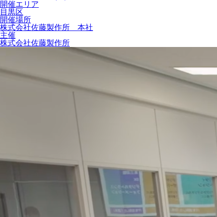
開催エリア
目黒区
開催場所
株式会社佐藤製作所 本社
主催
株式会社佐藤製作所