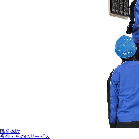
職業体験
複合・その他サービス