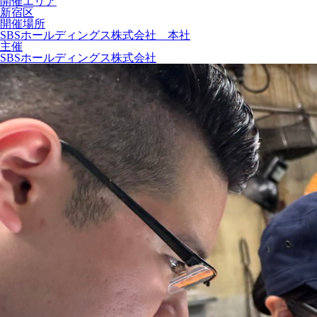
開催エリア
新宿区
開催場所
SBSホールディングス株式会社 本社
主催
SBSホールディングス株式会社