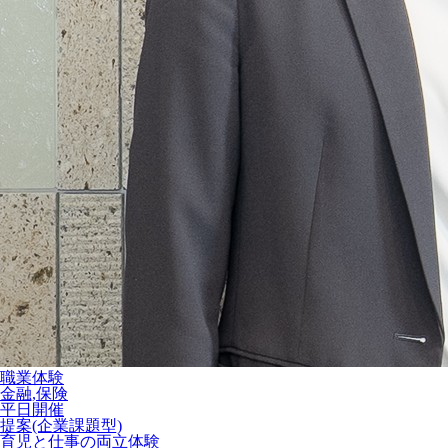
職業体験
金融,保険
平日開催
提案(企業課題型)
育児と仕事の両立体験