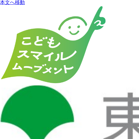
本文へ移動