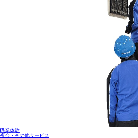
職業体験
複合・その他サービス