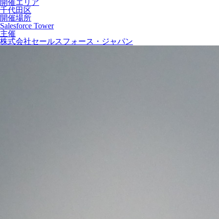
開催エリア
千代田区
開催場所
Salesforce Tower
主催
株式会社セールスフォース・ジャパン