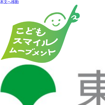
本文へ移動