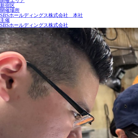
開催エリア
新宿区
開催場所
SBSホールディングス株式会社 本社
主催
SBSホールディングス株式会社