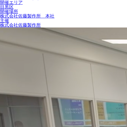
開催エリア
目黒区
開催場所
株式会社佐藤製作所 本社
主催
株式会社佐藤製作所