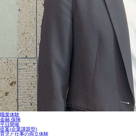
職業体験
金融,保険
平日開催
提案(企業課題型)
育児と仕事の両立体験