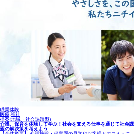
職業体験
医療,福祉
提案(地域・社会課題型)
介護、保育を体験して学ぶ！社会を支える仕事を通じて社会課
題の解決策を考えよう
【全体概要】 介護施設・保育園の見学やお客様とのコミュニ