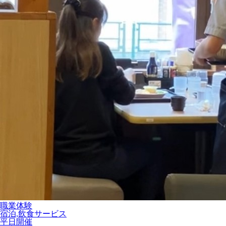
職業体験
宿泊,飲食サービス
平日開催