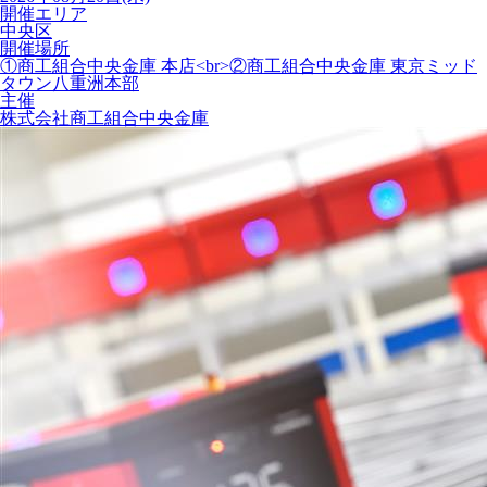
開催エリア
中央区
開催場所
①商工組合中央金庫 本店<br>②商工組合中央金庫 東京ミッド
タウン八重洲本部
主催
株式会社商工組合中央金庫