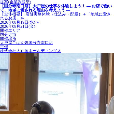
提案(企業課題型)
【国分寺南口店】大戸屋の仕事を体験しよう！ ― お店で働い
て、地域に愛される理由を考えよう ―
【全体概要】 店舗実務体験（仕込み・配膳）＋「地域に愛さ
れるお店」を...
2026年08月19日(水)〜
2026年08月21日(金)
開催エリア
国分寺市
開催場所
大戸屋ごはん処国分寺南口店
主催
株式会社大戸屋ホールディングス