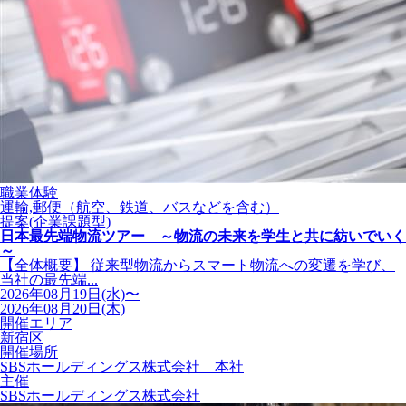
職業体験
運輸,郵便（航空、鉄道、バスなどを含む）
提案(企業課題型)
日本最先端物流ツアー ～物流の未来を学生と共に紡いでいく
～
【全体概要】 従来型物流からスマート物流への変遷を学び、
当社の最先端...
2026年08月19日(水)〜
2026年08月20日(木)
開催エリア
新宿区
開催場所
SBSホールディングス株式会社 本社
主催
SBSホールディングス株式会社