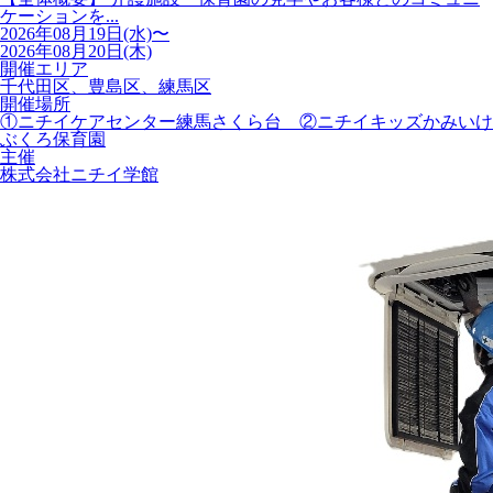
ケーションを...
2026年08月19日(水)〜
2026年08月20日(木)
開催エリア
千代田区、豊島区、練馬区
開催場所
①ニチイケアセンター練馬さくら台 ②ニチイキッズかみいけ
ぶくろ保育園
主催
株式会社ニチイ学館