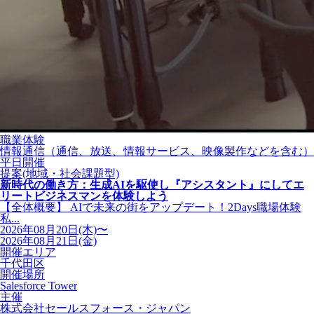
職業体験
情報通信（通信、放送、情報サービス、映像製作などを含む）
平日開催
提案(地域・社会課題型)
新時代の働き方：生成AIを駆使し『アシスタント』にしてエ
リートビジネスマンを体験しよう
【全体概要】 AIで未来の街をアップデート！2Days職場体験
私...
2026年08月20日(木)〜
2026年08月21日(金)
開催エリア
千代田区
開催場所
Salesforce Tower
主催
株式会社セールスフォース・ジャパン