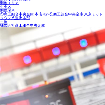
開催エリア
中央区
開催場所
①商工組合中央金庫 本店<br>②商工組合中央金庫 東京ミッド
タウン八重洲本部
主催
株式会社商工組合中央金庫