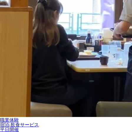
職業体験
宿泊,飲食サービス
平日開催