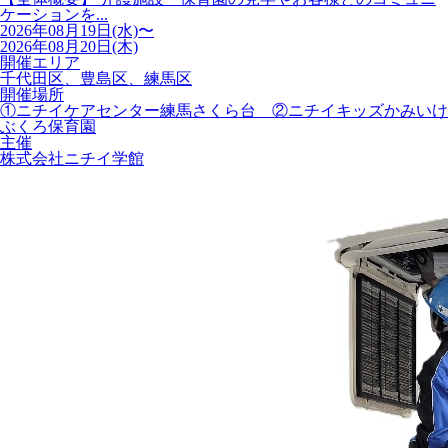
ケーションを...
2026年08月19日(水)〜
2026年08月20日(木)
開催エリア
千代田区、豊島区、練馬区
開催場所
①ニチイケアセンター練馬さくら台 ②ニチイキッズかみいけ
ぶくろ保育園
主催
株式会社ニチイ学館