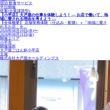
宿泊,飲食サービス
平日開催
提案(企業課題型)
【小平店】大戸屋の仕事を体験しよう！ ― お店で働いて、地
域に愛される理由を考えよう ―
【全体概要】 店舗実務体験（仕込み・配膳）＋「地域に愛さ
れるお店」を...
2026年08月19日(水)〜
2026年08月21日(金)
開催エリア
小平市
開催場所
大戸屋ごはん処小平店
主催
株式会社大戸屋ホールディングス