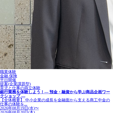
職業体験
金融,保険
平日開催
提案(企業課題型)
育児と仕事の両立体験
銀行業務を体験しよう！― 預金・融資から学ぶ商品企画ワー
クショップ ―
【全体概要】 中小企業の成長を金融面から支える商工中金の
仕事の体験を...
2026年08月19日(水)〜
2026年08月20日(木)