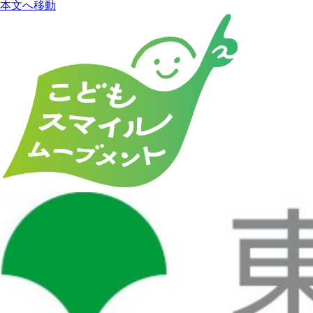
本文へ移動