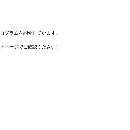
ログラムを紹介しています。
トページでご確認ください）