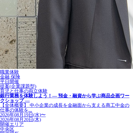
職業体験
金融,保険
平日開催
提案(企業課題型)
育児と仕事の両立体験
銀行業務を体験しよう！― 預金・融資から学ぶ商品企画ワー
クショップ ―
【全体概要】 中小企業の成長を金融面から支える商工中金の
仕事の体験を...
2026年08月19日(水)〜
2026年08月20日(木)
開催エリア
中央区