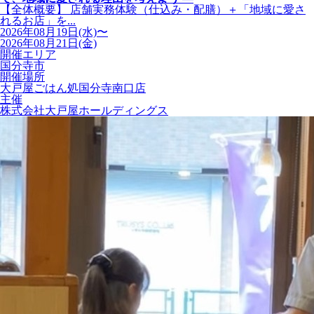
【全体概要】 店舗実務体験（仕込み・配膳）＋「地域に愛さ
れるお店」を...
2026年08月19日(水)〜
2026年08月21日(金)
開催エリア
国分寺市
開催場所
大戸屋ごはん処国分寺南口店
主催
株式会社大戸屋ホールディングス