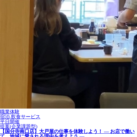
職業体験
宿泊,飲食サービス
平日開催
提案(企業課題型)
【国分寺南口店】大戸屋の仕事を体験しよう！ ― お店で働い
て、地域に愛される理由を考えよう ―