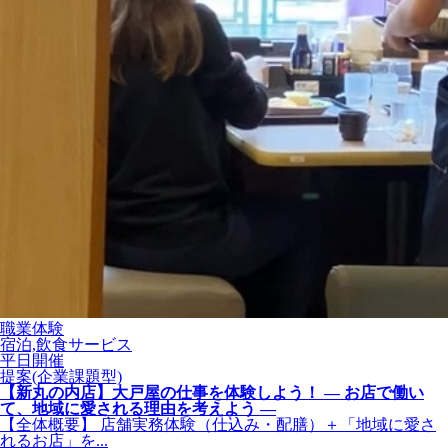
職業体験
宿泊,飲食サービス
平日開催
提案(企業課題型)
【新丸の内店】大戸屋の仕事を体験しよう！ ― お店で働い
て、地域に愛される理由を考えよう ―
【全体概要】 店舗実務体験（仕込み・配膳）＋「地域に愛さ
れるお店」を...