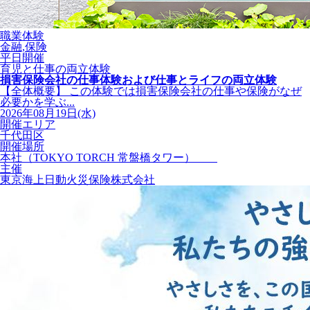
職業体験
金融,保険
平日開催
育児と仕事の両立体験
損害保険会社の仕事体験および仕事とライフの両立体験
【全体概要】 この体験では損害保険会社の仕事や保険がなぜ
必要かを学ぶ...
2026年08月19日(水)
開催エリア
千代田区
開催場所
本社（TOKYO TORCH 常盤橋タワー）
主催
東京海上日動火災保険株式会社