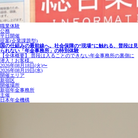
職業体験
公務
平日開催
提案(企業課題型)
国の仕組みの最前線へ。社会保障の“現場”に触れる、普段は見
られない「年金事務所」の特別体験
【全体概要】 普段は入ることのできない年金事務所の裏側に
潜入！お客様...
2026年08月18日(火)〜
2026年08月19日(水)
開催エリア
新宿区
開催場所
新宿年金事務所
主催
日本年金機構