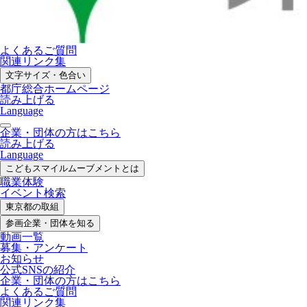
よくあるご質問
関連リンク集
文字サイズ・色合い
都庁総合ホームページ
読み上げる
Language
企業・団体の方はこちら
読み上げる
Language
こどもスマイル
ムーブメントとは
職業体験
イベント検索
東京都の取組
参画企業・
団体を知る
動画一覧
募集・
アンケート
お知らせ
公式SNS
の紹介
企業・団体の方
はこちら
よくあるご質問
関連リンク集