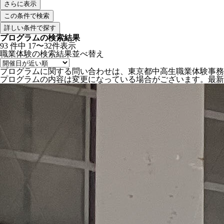
さらに表示
詳しい条件で探す
プログラムの検索結果
93
件中
17〜32件表示
職業体験の検索結果
並べ替え
プログラムに関する問い合わせは、東京都中高生職業体験事務
プログラムの内容は変更になっている場合がございます。最新