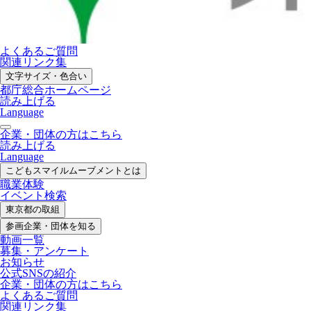
よくあるご質問
関連リンク集
文字サイズ・色合い
都庁総合ホームページ
読み上げる
Language
企業・団体の方はこちら
読み上げる
Language
こどもスマイル
ムーブメントとは
職業体験
イベント検索
東京都の取組
参画企業・
団体を知る
動画一覧
募集・
アンケート
お知らせ
公式SNS
の紹介
企業・団体の方
はこちら
よくあるご質問
関連リンク集