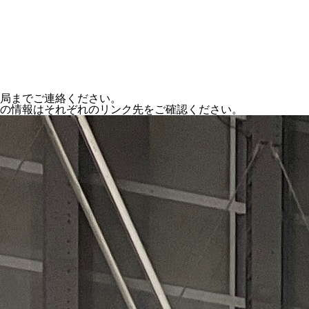
局までご連絡ください。
の情報はそれぞれのリンク先をご確認ください。