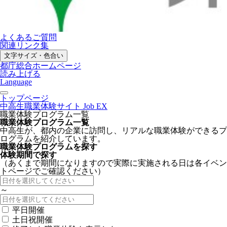
よくあるご質問
関連リンク集
文字サイズ・色合い
都庁総合ホームページ
読み上げる
Language
トップページ
中高生職業体験サイト Job EX
職業体験プログラム一覧
職業体験プログラム一覧
中高生が、都内の企業に訪問し、リアルな職業体験ができるプ
ログラムを紹介しています。
職業体験プログラムを探す
体験期間で探す
（あくまで期間になりますので実際に実施される日は各イベン
トページでご確認ください）
～
平日開催
土日祝開催