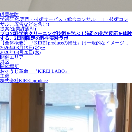
職業体験
学術研究,専門・技術サービス（総合コンサル、IT・技術コン
サル、広告などを含む）
提案(企業課題型)
プロの科学的クリーニング技術を学ぶ！洗剤の化学反応を体験
する、2日間限定の科学実験ラボ
【全体概要】 『KIREI produceの掃除』は一般的なイメージ...
2026年08月19日(水)〜
2026年08月20日(木)
開催エリア
港区
開催場所
おそうじ革命 『KIREI LABO』
主催
株式会社KIREI produce