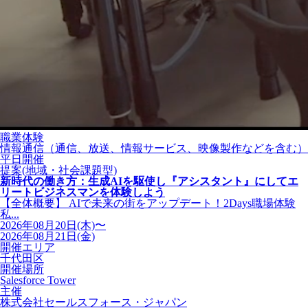
職業体験
情報通信（通信、放送、情報サービス、映像製作などを含む）
平日開催
提案(地域・社会課題型)
新時代の働き方：生成AIを駆使し『アシスタント』にしてエ
リートビジネスマンを体験しよう
【全体概要】 AIで未来の街をアップデート！2Days職場体験
私...
2026年08月20日(木)〜
2026年08月21日(金)
開催エリア
千代田区
開催場所
Salesforce Tower
主催
株式会社セールスフォース・ジャパン