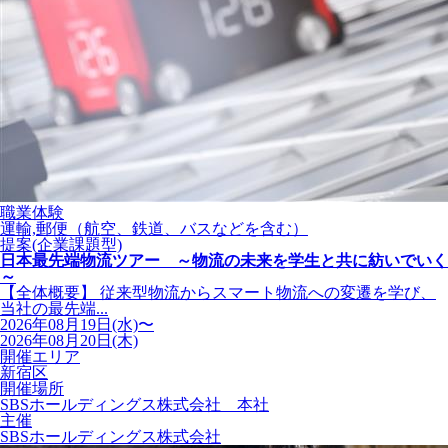
職業体験
運輸,郵便（航空、鉄道、バスなどを含む）
提案(企業課題型)
日本最先端物流ツアー ～物流の未来を学生と共に紡いでいく
～
【全体概要】 従来型物流からスマート物流への変遷を学び、
当社の最先端...
2026年08月19日(水)〜
2026年08月20日(木)
開催エリア
新宿区
開催場所
SBSホールディングス株式会社 本社
主催
SBSホールディングス株式会社