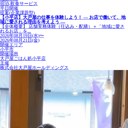
宿泊,飲食サービス
平日開催
提案(企業課題型)
【小平店】大戸屋の仕事を体験しよう！ ― お店で働いて、地
域に愛される理由を考えよう ―
【全体概要】 店舗実務体験（仕込み・配膳）＋「地域に愛さ
れるお店」を...
2026年08月19日(水)〜
2026年08月21日(金)
開催エリア
小平市
開催場所
大戸屋ごはん処小平店
主催
株式会社大戸屋ホールディングス