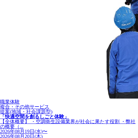
職業体験
複合・その他サービス
提案(地域・社会課題型)
「快適空間を創るしごと体験」
【全体概要】 ・空調衛生設備業界が社会に果たす役割 ・弊社
の概要（...
2026年08月19日(水)〜
2026年08月20日(木)