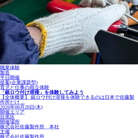
職業体験
製造
平日開催
提案(企業課題型)
育児と仕事の両立体験
「銀ロウ付け溶接」を体験してみよう
【全体概要】 銀ロウ付け溶接を体験できるのは日本で佐藤製
作所だけ ...
2026年08月20日(木)
開催エリア
目黒区
開催場所
株式会社佐藤製作所 本社
主催
株式会社佐藤製作所