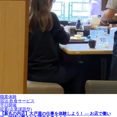
職業体験
宿泊,飲食サービス
平日開催
提案(企業課題型)
【新丸の内店】大戸屋の仕事を体験しよう！ ― お店で働い