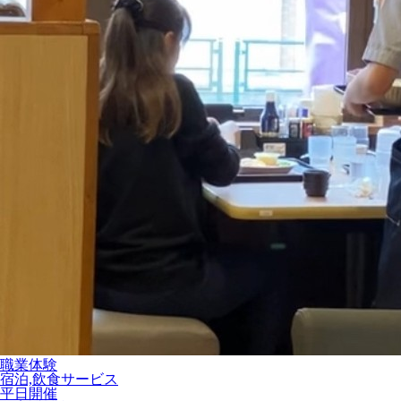
職業体験
宿泊,飲食サービス
平日開催