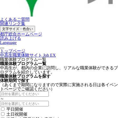
よくあるご質問
関連リンク集
文字サイズ・色合い
都庁総合ホームページ
読み上げる
Language
トップページ
中高生職業体験サイト Job EX
職業体験プログラム一覧
職業体験プログラム一覧
中高生が、都内の企業に訪問し、リアルな職業体験ができるプ
ログラムを紹介しています。
職業体験プログラムを探す
体験期間で探す
（あくまで期間になりますので実際に実施される日は各イベン
トページでご確認ください）
～
平日開催
土日祝開催