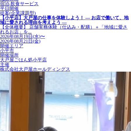
宿泊,飲食サービス
平日開催
提案(企業課題型)
【小平店】大戸屋の仕事を体験しよう！ ― お店で働いて、地
域に愛される理由を考えよう ―
【全体概要】 店舗実務体験（仕込み・配膳）＋「地域に愛さ
れるお店」を...
2026年08月19日(水)〜
2026年08月21日(金)
開催エリア
小平市
開催場所
大戸屋ごはん処小平店
主催
株式会社大戸屋ホールディングス