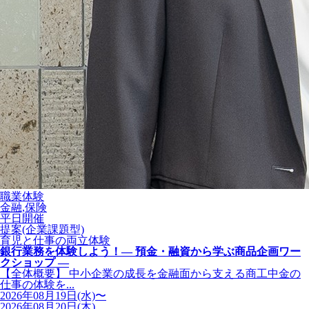
職業体験
金融,保険
平日開催
提案(企業課題型)
育児と仕事の両立体験
銀行業務を体験しよう！― 預金・融資から学ぶ商品企画ワー
クショップ ―
【全体概要】 中小企業の成長を金融面から支える商工中金の
仕事の体験を...
2026年08月19日(水)〜
2026年08月20日(木)