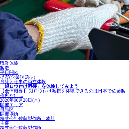
職業体験
製造
平日開催
提案(企業課題型)
育児と仕事の両立体験
「銀ロウ付け溶接」を体験してみよう
【全体概要】 銀ロウ付け溶接を体験できるのは日本で佐藤製
作所だけ ...
2026年08月20日(木)
開催エリア
目黒区
開催場所
株式会社佐藤製作所 本社
主催
株式会社佐藤製作所