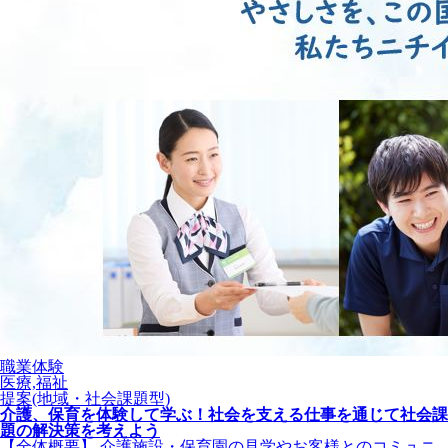
職業体験
医療,福祉
提案(地域・社会課題型)
介護、保育を体験して学ぶ！社会を支える仕事を通じて社会課
題の解決策を考えよう
【全体概要】 介護施設・保育園の見学やお客様とのコミュニ