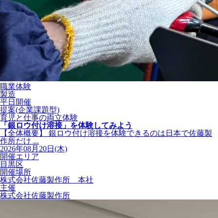
職業体験
製造
平日開催
提案(企業課題型)
育児と仕事の両立体験
「銀ロウ付け溶接」を体験してみよう
【全体概要】 銀ロウ付け溶接を体験できるのは日本で佐藤製
作所だけ ...
2026年08月20日(木)
開催エリア
目黒区
開催場所
株式会社佐藤製作所 本社
主催
株式会社佐藤製作所