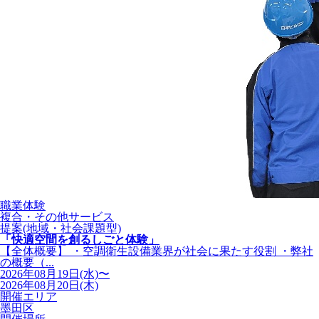
職業体験
複合・その他サービス
提案(地域・社会課題型)
「快適空間を創るしごと体験」
【全体概要】 ・空調衛生設備業界が社会に果たす役割 ・弊社
の概要（...
2026年08月19日(水)〜
2026年08月20日(木)
開催エリア
墨田区