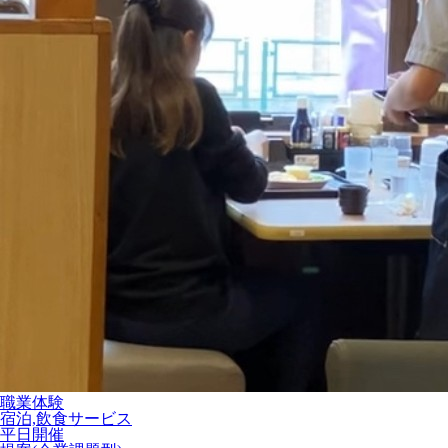
職業体験
宿泊,飲食サービス
平日開催