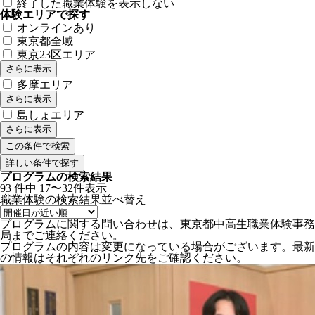
終了した職業体験を表示しない
体験エリアで探す
オンラインあり
東京都全域
東京23区エリア
さらに表示
多摩エリア
さらに表示
島しょエリア
さらに表示
詳しい条件で探す
プログラムの検索結果
93
件中
17〜32件表示
職業体験の検索結果
並べ替え
プログラムに関する問い合わせは、東京都中高生職業体験事務
局までご連絡ください。
プログラムの内容は変更になっている場合がございます。最新
の情報はそれぞれのリンク先をご確認ください。