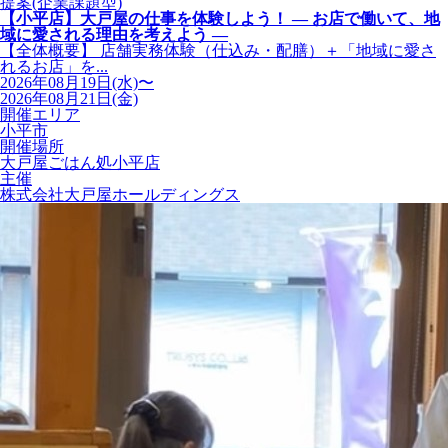
提案(企業課題型)
【小平店】大戸屋の仕事を体験しよう！ ― お店で働いて、地
域に愛される理由を考えよう ―
【全体概要】 店舗実務体験（仕込み・配膳）＋「地域に愛さ
れるお店」を...
2026年08月19日(水)〜
2026年08月21日(金)
開催エリア
小平市
開催場所
大戸屋ごはん処小平店
主催
株式会社大戸屋ホールディングス