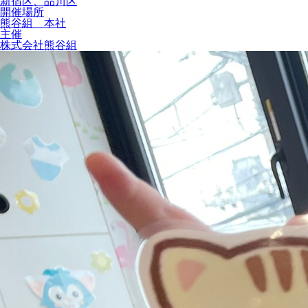
新宿区、品川区
開催場所
熊谷組 本社
主催
株式会社熊谷組