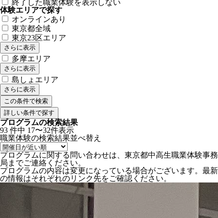
終了した職業体験を表示しない
体験エリアで探す
オンラインあり
東京都全域
東京23区エリア
さらに表示
多摩エリア
さらに表示
島しょエリア
さらに表示
詳しい条件で探す
プログラムの検索結果
93
件中
17〜32件表示
職業体験の検索結果
並べ替え
プログラムに関する問い合わせは、東京都中高生職業体験事務
局までご連絡ください。
プログラムの内容は変更になっている場合がございます。最新
の情報はそれぞれのリンク先をご確認ください。