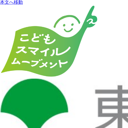
本文へ移動