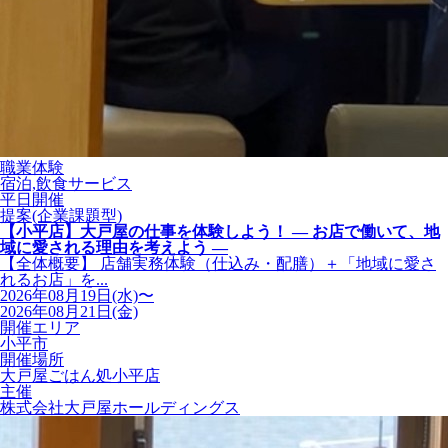
職業体験
宿泊,飲食サービス
平日開催
提案(企業課題型)
【小平店】大戸屋の仕事を体験しよう！ ― お店で働いて、地
域に愛される理由を考えよう ―
【全体概要】 店舗実務体験（仕込み・配膳）＋「地域に愛さ
れるお店」を...
2026年08月19日(水)〜
2026年08月21日(金)
開催エリア
小平市
開催場所
大戸屋ごはん処小平店
主催
株式会社大戸屋ホールディングス