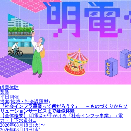
職業体験
製造
平日開催
提案(地域・社会課題型)
『社会インフラ事業って何だろう？』 ～ものづくりからソ
リューションサービスまで疑似体験
【全体概要】 明電舎が手がける『社会インフラ事業』（電
力・上下水道分...
2026年08月18日(火)〜
2026年08月19日(水)