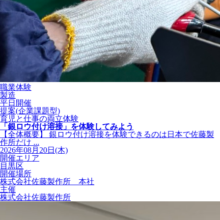
職業体験
製造
平日開催
提案(企業課題型)
育児と仕事の両立体験
「銀ロウ付け溶接」を体験してみよう
【全体概要】 銀ロウ付け溶接を体験できるのは日本で佐藤製
作所だけ ...
2026年08月20日(木)
開催エリア
目黒区
開催場所
株式会社佐藤製作所 本社
主催
株式会社佐藤製作所