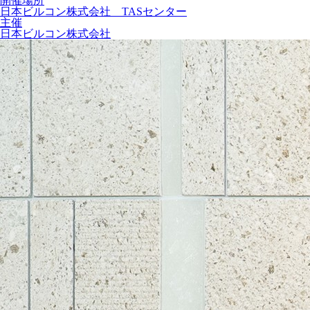
開催場所
日本ビルコン株式会社 TASセンター
主催
日本ビルコン株式会社