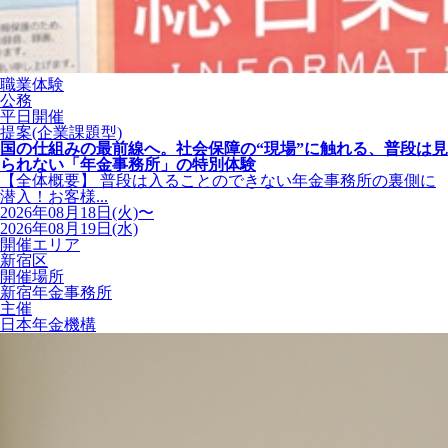
職業体験
公務
平日開催
提案(企業課題型)
国の仕組みの最前線へ。社会保障の“現場”に触れる、普段は見
られない「年金事務所」の特別体験
【全体概要】 普段は入ることのできない年金事務所の裏側に
潜入！お客様...
2026年08月18日(火)〜
2026年08月19日(水)
開催エリア
新宿区
開催場所
新宿年金事務所
主催
日本年金機構