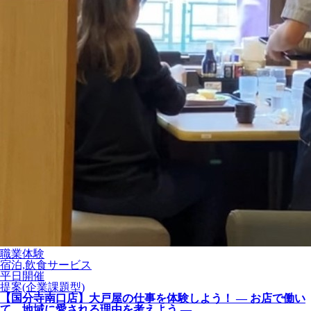
職業体験
宿泊,飲食サービス
平日開催
提案(企業課題型)
【国分寺南口店】大戸屋の仕事を体験しよう！ ― お店で働い
て、地域に愛される理由を考えよう ―