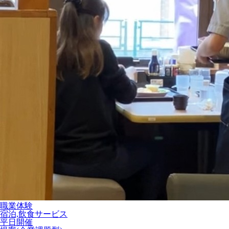
職業体験
宿泊,飲食サービス
平日開催