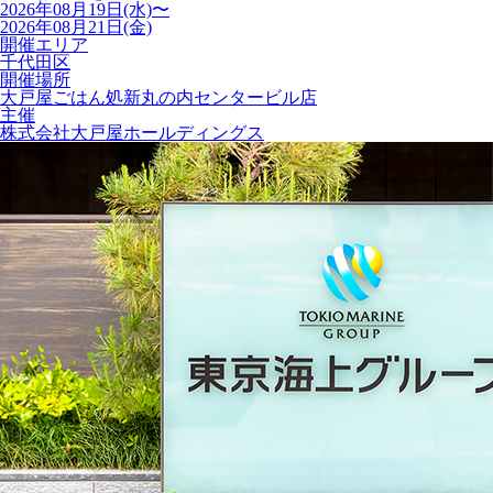
2026年08月19日(水)〜
2026年08月21日(金)
開催エリア
千代田区
開催場所
大戸屋ごはん処新丸の内センタービル店
主催
株式会社大戸屋ホールディングス