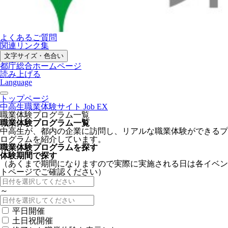
よくあるご質問
関連リンク集
文字サイズ・色合い
都庁総合ホームページ
読み上げる
Language
トップページ
中高生職業体験サイト Job EX
職業体験プログラム一覧
職業体験プログラム一覧
中高生が、都内の企業に訪問し、リアルな職業体験ができるプ
ログラムを紹介しています。
職業体験プログラムを探す
体験期間で探す
（あくまで期間になりますので実際に実施される日は各イベン
トページでご確認ください）
～
平日開催
土日祝開催