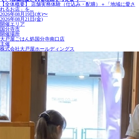
【全体概要】 店舗実務体験（仕込み・配膳）＋「地域に愛さ
れるお店」を...
2026年08月19日(水)〜
2026年08月21日(金)
開催エリア
国分寺市
開催場所
大戸屋ごはん処国分寺南口店
主催
株式会社大戸屋ホールディングス