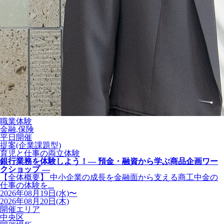
職業体験
金融,保険
平日開催
提案(企業課題型)
育児と仕事の両立体験
銀行業務を体験しよう！― 預金・融資から学ぶ商品企画ワー
クショップ ―
【全体概要】 中小企業の成長を金融面から支える商工中金の
仕事の体験を...
2026年08月19日(水)〜
2026年08月20日(木)
開催エリア
中央区