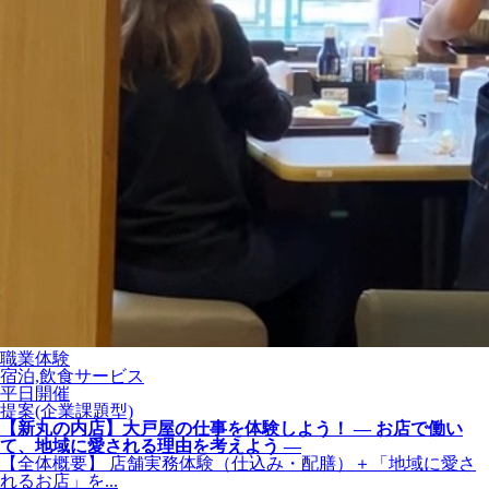
職業体験
宿泊,飲食サービス
平日開催
提案(企業課題型)
【新丸の内店】大戸屋の仕事を体験しよう！ ― お店で働い
て、地域に愛される理由を考えよう ―
【全体概要】 店舗実務体験（仕込み・配膳）＋「地域に愛さ
れるお店」を...