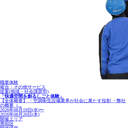
職業体験
複合・その他サービス
提案(地域・社会課題型)
「快適空間を創るしごと体験」
【全体概要】 ・空調衛生設備業界が社会に果たす役割 ・弊社
の概要（...
2026年08月19日(水)〜
2026年08月20日(木)
開催エリア
墨田区