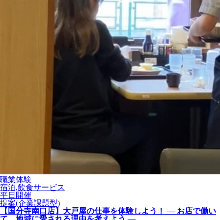
職業体験
宿泊,飲食サービス
平日開催
提案(企業課題型)
【国分寺南口店】大戸屋の仕事を体験しよう！ ― お店で働い
て、地域に愛される理由を考えよう ―