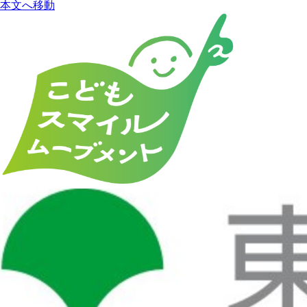
本文へ移動