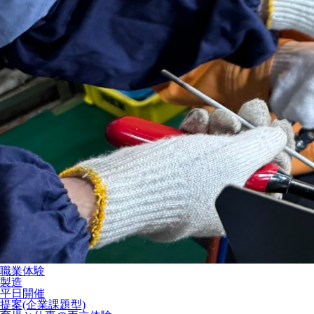
職業体験
製造
平日開催
提案(企業課題型)