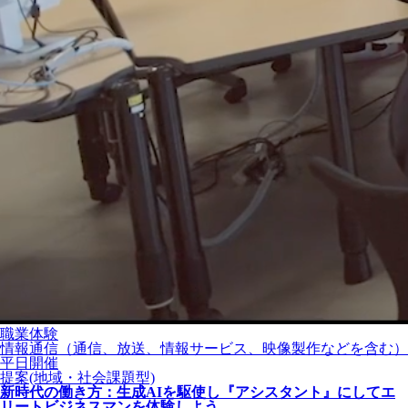
職業体験
情報通信（通信、放送、情報サービス、映像製作などを含む）
平日開催
提案(地域・社会課題型)
新時代の働き方：生成AIを駆使し『アシスタント』にしてエ
リートビジネスマンを体験しよう