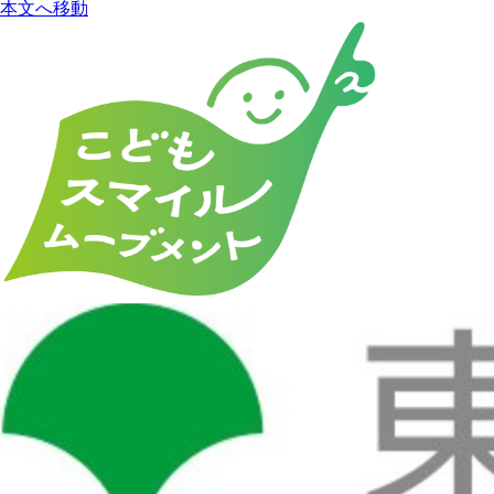
本文へ移動