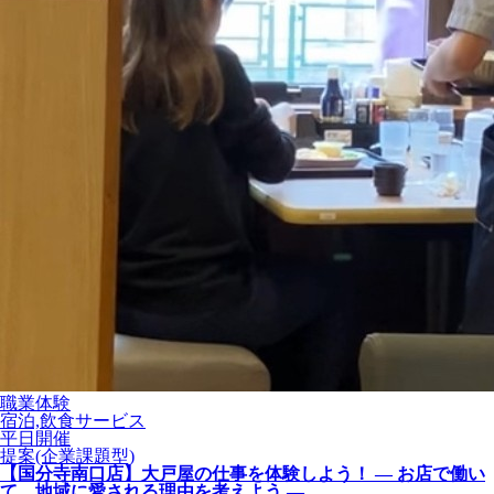
職業体験
宿泊,飲食サービス
平日開催
提案(企業課題型)
【国分寺南口店】大戸屋の仕事を体験しよう！ ― お店で働い
て、地域に愛される理由を考えよう ―