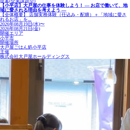
提案(企業課題型)
【小平店】大戸屋の仕事を体験しよう！ ― お店で働いて、地
域に愛される理由を考えよう ―
【全体概要】 店舗実務体験（仕込み・配膳）＋「地域に愛さ
れるお店」を...
2026年08月19日(水)〜
2026年08月21日(金)
開催エリア
小平市
開催場所
大戸屋ごはん処小平店
主催
株式会社大戸屋ホールディングス