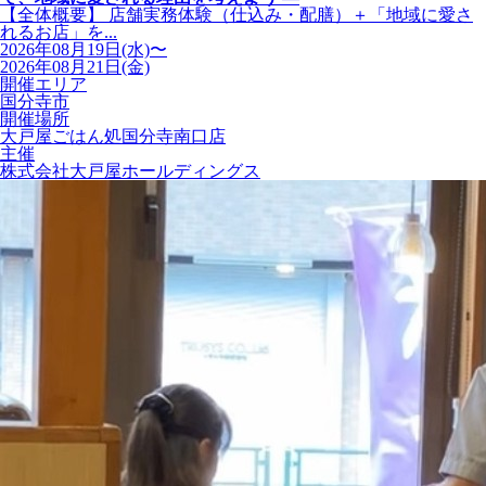
【全体概要】 店舗実務体験（仕込み・配膳）＋「地域に愛さ
れるお店」を...
2026年08月19日(水)〜
2026年08月21日(金)
開催エリア
国分寺市
開催場所
大戸屋ごはん処国分寺南口店
主催
株式会社大戸屋ホールディングス