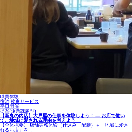
職業体験
宿泊,飲食サービス
平日開催
提案(企業課題型)
【新丸の内店】大戸屋の仕事を体験しよう！ ― お店で働い
て、地域に愛される理由を考えよう ―
【全体概要】 店舗実務体験（仕込み・配膳）＋「地域に愛さ
れるお店」を...