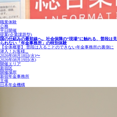
職業体験
公務
平日開催
提案(企業課題型)
国の仕組みの最前線へ。社会保障の“現場”に触れる、普段は見
られない「年金事務所」の特別体験
【全体概要】 普段は入ることのできない年金事務所の裏側に
潜入！お客様...
2026年08月18日(火)〜
2026年08月19日(水)
開催エリア
新宿区
開催場所
新宿年金事務所
主催
日本年金機構