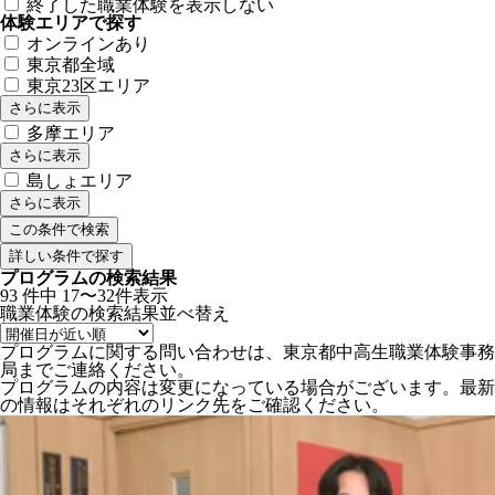
終了した職業体験を表示しない
体験エリアで探す
オンラインあり
東京都全域
東京23区エリア
さらに表示
多摩エリア
さらに表示
島しょエリア
さらに表示
詳しい条件で探す
プログラムの検索結果
93
件中
17〜32件表示
職業体験の検索結果
並べ替え
プログラムに関する問い合わせは、東京都中高生職業体験事務
局までご連絡ください。
プログラムの内容は変更になっている場合がございます。最新
の情報はそれぞれのリンク先をご確認ください。