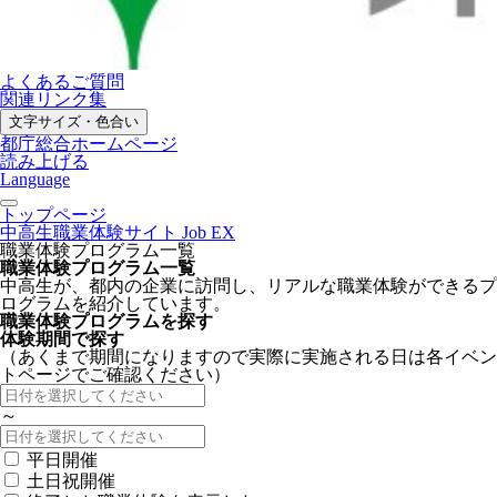
よくあるご質問
関連リンク集
文字サイズ・色合い
都庁総合ホームページ
読み上げる
Language
トップページ
中高生職業体験サイト Job EX
職業体験プログラム一覧
職業体験プログラム一覧
中高生が、都内の企業に訪問し、リアルな職業体験ができるプ
ログラムを紹介しています。
職業体験プログラムを探す
体験期間で探す
（あくまで期間になりますので実際に実施される日は各イベン
トページでご確認ください）
～
平日開催
土日祝開催