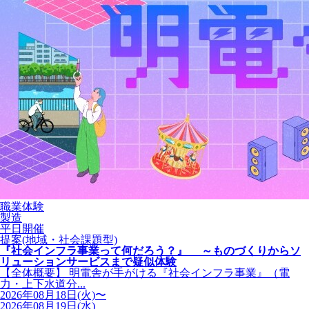
職業体験
製造
平日開催
提案(地域・社会課題型)
『社会インフラ事業って何だろう？』 ～ものづくりからソ
リューションサービスまで疑似体験
【全体概要】 明電舎が手がける『社会インフラ事業』（電
力・上下水道分...
2026年08月18日(火)〜
2026年08月19日(水)