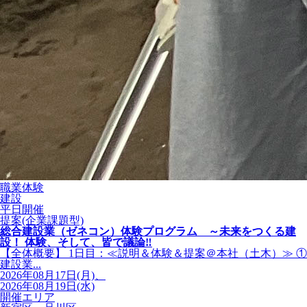
職業体験
建設
平日開催
提案(企業課題型)
総合建設業（ゼネコン）体験プログラム ～未来をつくる建
設！ 体験、そして、皆で議論‼
【全体概要】 1日目：≪説明＆体験＆提案＠本社（土木）≫ ①
建設業...
2026年08月17日(月)、
2026年08月19日(水)
開催エリア