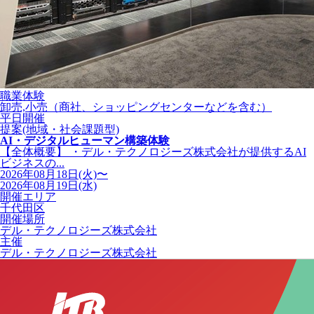
職業体験
卸売,小売（商社、ショッピングセンターなどを含む）
平日開催
提案(地域・社会課題型)
AI・デジタルヒューマン構築体験
【全体概要】 ・デル・テクノロジーズ株式会社が提供するAI
ビジネスの...
2026年08月18日(火)〜
2026年08月19日(水)
開催エリア
千代田区
開催場所
デル・テクノロジーズ株式会社
主催
デル・テクノロジーズ株式会社