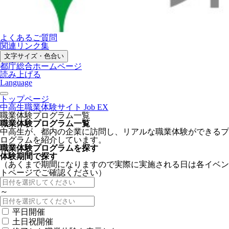
よくあるご質問
関連リンク集
文字サイズ・色合い
都庁総合ホームページ
読み上げる
Language
トップページ
中高生職業体験サイト Job EX
職業体験プログラム一覧
職業体験プログラム一覧
中高生が、都内の企業に訪問し、リアルな職業体験ができるプ
ログラムを紹介しています。
職業体験プログラムを探す
体験期間で探す
（あくまで期間になりますので実際に実施される日は各イベン
トページでご確認ください）
～
平日開催
土日祝開催