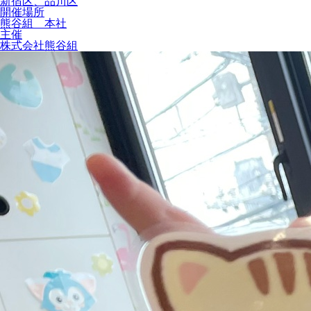
新宿区、品川区
開催場所
熊谷組 本社
主催
株式会社熊谷組