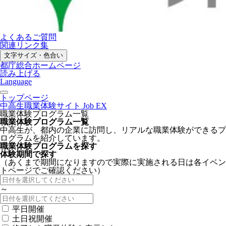
よくあるご質問
関連リンク集
文字サイズ・色合い
都庁総合ホームページ
読み上げる
Language
トップページ
中高生職業体験サイト Job EX
職業体験プログラム一覧
職業体験プログラム一覧
中高生が、都内の企業に訪問し、リアルな職業体験ができるプ
ログラムを紹介しています。
職業体験プログラムを探す
体験期間で探す
（あくまで期間になりますので実際に実施される日は各イベン
トページでご確認ください）
～
平日開催
土日祝開催