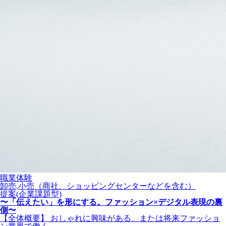
職業体験
卸売,小売（商社、ショッピングセンターなどを含む）
提案(企業課題型)
〜「伝えたい」を形にする。ファッション×デジタル表現の裏
側〜
【全体概要】 おしゃれに興味がある、または将来ファッショ