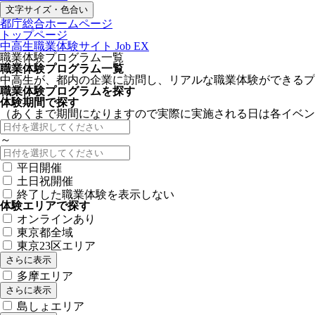
文字サイズ・色合い
都庁総合ホームページ
トップページ
中高生職業体験サイト Job EX
職業体験プログラム一覧
職業体験プログラム一覧
中高生が、都内の企業に訪問し、リアルな職業体験ができるプ
職業体験プログラムを探す
体験期間で探す
（あくまで期間になりますので実際に実施される日は各イベン
～
平日開催
土日祝開催
終了した職業体験を表示しない
体験エリアで探す
オンラインあり
東京都全域
東京23区エリア
さらに表示
多摩エリア
さらに表示
島しょエリア