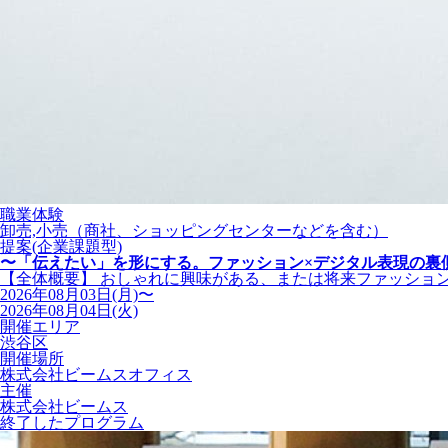
職業体験
卸売,小売（商社、ショッピングセンターなどを含む）
提案(企業課題型)
〜「伝えたい」を形にする。ファッション×デジタル表現の裏
【全体概要】 おしゃれに興味がある、または将来ファッション業
2026年08月03日(月)〜
2026年08月04日(火)
開催エリア
渋谷区
開催場所
株式会社ビームスオフィス
主催
株式会社ビームス
終了したプログラム