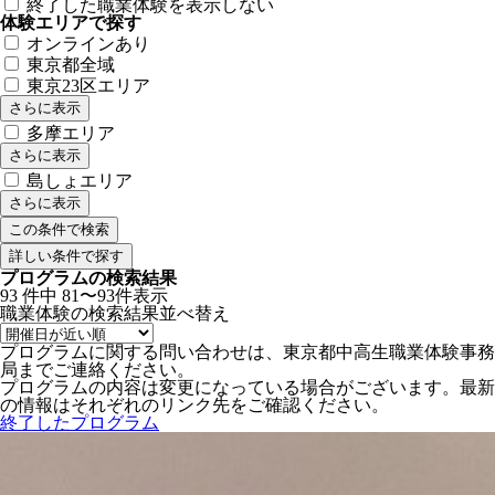
終了した職業体験を表示しない
体験エリアで探す
オンラインあり
東京都全域
東京23区エリア
さらに表示
多摩エリア
さらに表示
島しょエリア
さらに表示
詳しい条件で探す
プログラムの検索結果
93
件中
81〜93件表示
職業体験の検索結果
並べ替え
プログラムに関する問い合わせは、東京都中高生職業体験事務
局までご連絡ください。
プログラムの内容は変更になっている場合がございます。最新
の情報はそれぞれのリンク先をご確認ください。
終了したプログラム