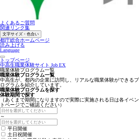
よくあるご質問
関連リンク集
文字サイズ・色合い
都庁総合ホームページ
読み上げる
Language
トップページ
中高生職業体験サイト Job EX
職業体験プログラム一覧
職業体験プログラム一覧
中高生が、都内の企業に訪問し、リアルな職業体験ができるプ
ログラムを紹介しています。
職業体験プログラムを探す
体験期間で探す
（あくまで期間になりますので実際に実施される日は各イベン
トページでご確認ください）
～
平日開催
土日祝開催