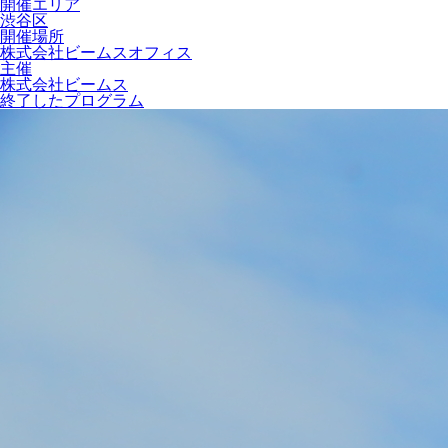
開催エリア
渋谷区
開催場所
株式会社ビームスオフィス
主催
株式会社ビームス
終了したプログラム