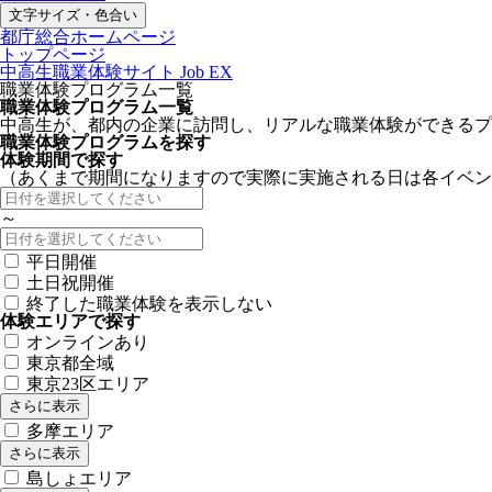
文字サイズ・色合い
都庁総合ホームページ
トップページ
中高生職業体験サイト Job EX
職業体験プログラム一覧
職業体験プログラム一覧
中高生が、都内の企業に訪問し、リアルな職業体験ができるプ
職業体験プログラムを探す
体験期間で探す
（あくまで期間になりますので実際に実施される日は各イベン
～
平日開催
土日祝開催
終了した職業体験を表示しない
体験エリアで探す
オンラインあり
東京都全域
東京23区エリア
さらに表示
多摩エリア
さらに表示
島しょエリア