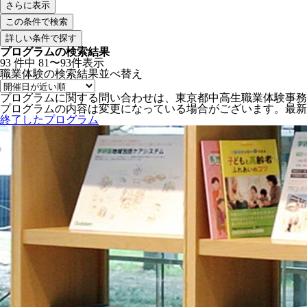
さらに表示
詳しい条件で探す
プログラムの検索結果
93
件中
81〜93件表示
職業体験の検索結果
並べ替え
プログラムに関する問い合わせは、東京都中高生職業体験事務
プログラムの内容は変更になっている場合がございます。最新
終了したプログラム