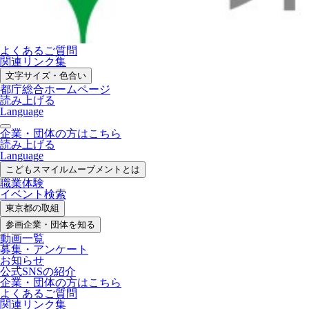
よくあるご質問
関連リンク集
文字サイズ・色合い
都庁総合ホームページ
読み上げる
Language
企業・団体の方はこちら
読み上げる
Language
こどもスマイル
ムーブメントとは
職業体験
イベント検索
東京都の取組
参画企業・
団体を知る
動画一覧
募集・
アンケート
お知らせ
公式SNS
の紹介
企業・団体の方
はこちら
よくあるご質問
関連リンク集