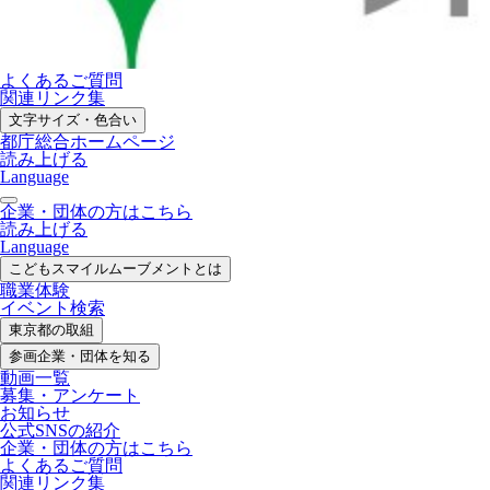
よくあるご質問
関連リンク集
文字サイズ・色合い
都庁総合ホームページ
読み上げる
Language
企業・団体の方はこちら
読み上げる
Language
こどもスマイル
ムーブメントとは
職業体験
イベント検索
東京都の取組
参画企業・
団体を知る
動画一覧
募集・
アンケート
お知らせ
公式SNS
の紹介
企業・団体の方
はこちら
よくあるご質問
関連リンク集