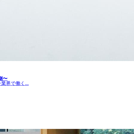
側〜
界で働く...