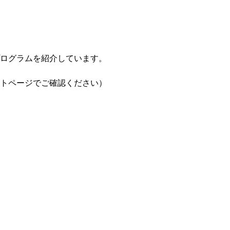
ログラムを紹介しています。
トページでご確認ください）