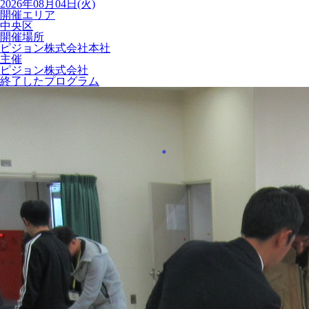
2026年08月04日(火)
開催エリア
中央区
開催場所
ピジョン株式会社本社
主催
ピジョン株式会社
終了したプログラム