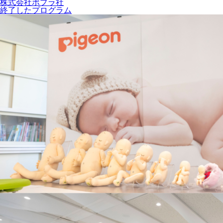
株式会社ポプラ社
終了したプログラム