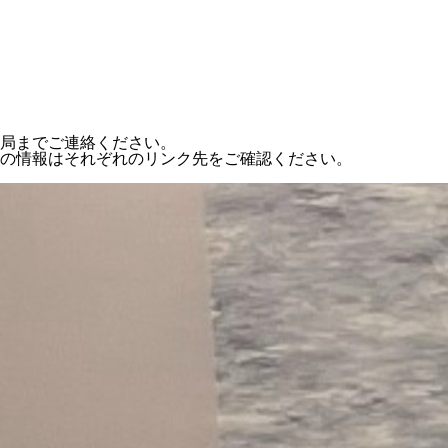
局までご連絡ください。
の情報はそれぞれのリンク先をご確認ください。