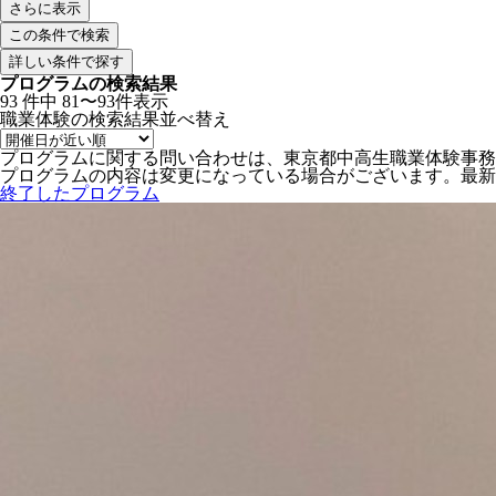
さらに表示
詳しい条件で探す
プログラムの検索結果
93
件中
81〜93件表示
職業体験の検索結果
並べ替え
プログラムに関する問い合わせは、東京都中高生職業体験事務
プログラムの内容は変更になっている場合がございます。最新
終了したプログラム