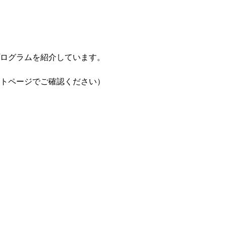
ログラムを紹介しています。
トページでご確認ください）