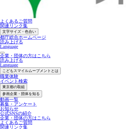
よくあるご質問
関連リンク集
文字サイズ・色合い
都庁総合ホームページ
読み上げる
Language
企業・団体の方はこちら
読み上げる
Language
こどもスマイル
ムーブメントとは
職業体験
イベント検索
東京都の取組
参画企業・
団体を知る
動画一覧
募集・
アンケート
お知らせ
公式SNS
の紹介
企業・団体の方
はこちら
よくあるご質問
関連リンク集