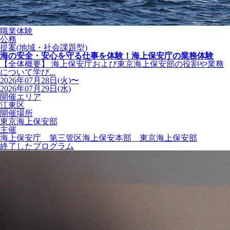
職業体験
公務
提案(地域・社会課題型)
海の安全・安心を守る仕事を体験！海上保安庁の業務体験
【全体概要】 海上保安庁および東京海上保安部の役割や業務
について学び...
2026年07月28日(火)〜
2026年07月29日(水)
開催エリア
江東区
開催場所
東京海上保安部
主催
海上保安庁 第三管区海上保安本部 東京海上保安部
終了したプログラム