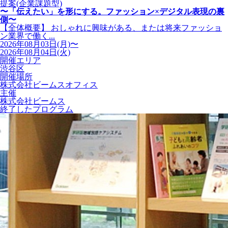
提案(企業課題型)
〜「伝えたい」を形にする。ファッション×デジタル表現の裏
側〜
【全体概要】 おしゃれに興味がある、または将来ファッショ
ン業界で働く...
2026年08月03日(月)〜
2026年08月04日(火)
開催エリア
渋谷区
開催場所
株式会社ビームスオフィス
主催
株式会社ビームス
終了したプログラム