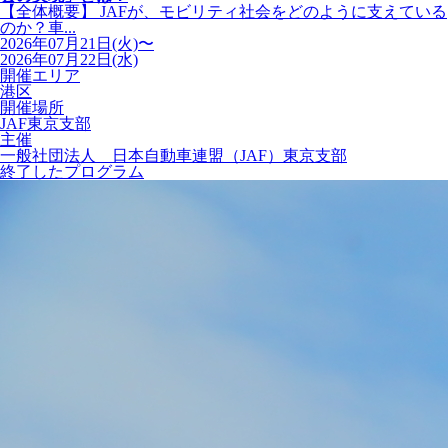
【全体概要】 JAFが、モビリティ社会をどのように支えている
のか？車...
2026年07月21日(火)〜
2026年07月22日(水)
開催エリア
港区
開催場所
JAF東京支部
主催
一般社団法人 日本自動車連盟（JAF）東京支部
終了したプログラム