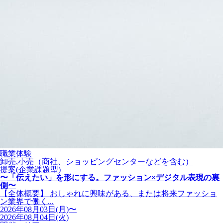
職業体験
卸売,小売（商社、ショッピングセンターなどを含む）
提案(企業課題型)
〜「伝えたい」を形にする。ファッション×デジタル表現の裏
側〜
【全体概要】 おしゃれに興味がある、または将来ファッショ
ン業界で働く...
2026年08月03日(月)〜
2026年08月04日(火)