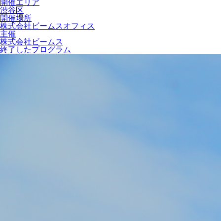
開催エリア
渋谷区
開催場所
株式会社ビームスオフィス
主催
株式会社ビームス
終了したプログラム