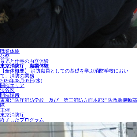
職業体験
公務
育児と仕事の両立体験
東京消防庁 職業体験
【全体概要】 消防職員としての基礎を学ぶ消防学校におい
て、消防の業務...
2026年08月05日(水)
開催エリア
渋谷区
開催場所
東京消防庁消防学校 及び 第三消防方面本部消防救助機動部
隊
主催
東京消防庁
終了したプログラム