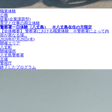
職業体験
公務
提案(企業課題型)
育児と仕事の両立体験
警察署一日体験（八丈島） ※八丈島在住の方限定
【全体概要】 警察署における職業体験 ※警察署によって内
容が異なる場...
2026年07月29日(水)
開催エリア
八丈町
開催場所
八丈島警察署
主催
警視庁
終了したプログラム