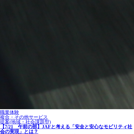
職業体験
複合・その他サービス
提案(地域・社会課題型)
【7/21 午前の部】JAFと考える「安全と安心なモビリティ社
会の実現」とは？