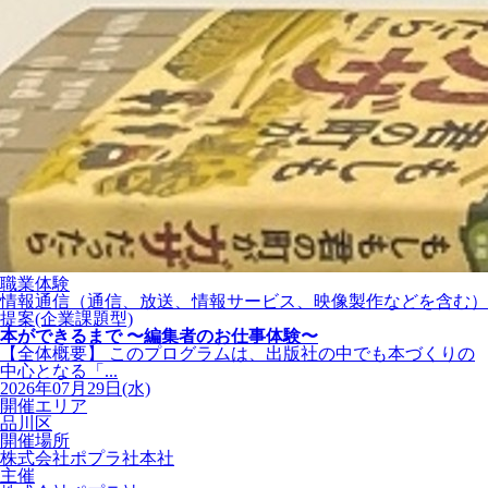
職業体験
情報通信（通信、放送、情報サービス、映像製作などを含む）
提案(企業課題型)
本ができるまで 〜編集者のお仕事体験〜
【全体概要】 このプログラムは、出版社の中でも本づくりの
中心となる「...
2026年07月29日(水)
開催エリア
品川区
開催場所
株式会社ポプラ社本社
主催