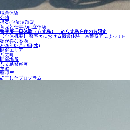
職業体験
公務
提案(企業課題型)
育児と仕事の両立体験
警察署一日体験（八丈島） ※八丈島在住の方限定
【全体概要】 警察署における職業体験 ※警察署によって内
容が異なる場...
2026年07月29日(水)
開催エリア
八丈町
開催場所
八丈島警察署
主催
警視庁
終了したプログラム