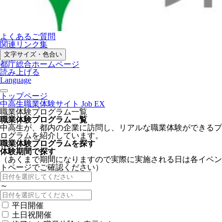
よくあるご質問
関連リンク集
文字サイズ・色合い
都庁総合ホームページ
読み上げる
Language
トップページ
中高生職業体験サイト Job EX
職業体験プログラム一覧
職業体験プログラム一覧
中高生が、都内の企業に訪問し、リアルな職業体験ができるプ
ログラムを紹介しています。
職業体験プログラムを探す
体験期間で探す
（あくまで期間になりますので実際に実施される日は各イベン
トページでご確認ください）
～
平日開催
土日祝開催