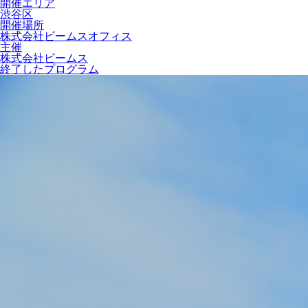
開催エリア
渋谷区
開催場所
株式会社ビームスオフィス
主催
株式会社ビームス
終了したプログラム