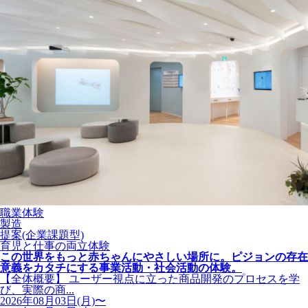
職業体験
製造
提案(企業課題型)
育児と仕事の両立体験
この世界をもっと赤ちゃんにやさしい場所に。ピジョンの存在
意義をカタチにする事業活動・社会活動の体験。
【全体概要】 ユーザー視点に立った商品開発のプロセスを学
び、実際の商...
2026年08月03日(月)〜