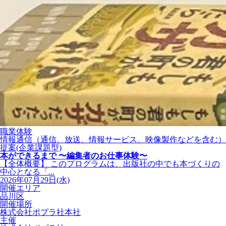
職業体験
情報通信（通信、放送、情報サービス、映像製作などを含む）
提案(企業課題型)
本ができるまで 〜編集者のお仕事体験〜
【全体概要】 このプログラムは、出版社の中でも本づくりの
中心となる「...
2026年07月29日(水)
開催エリア
品川区
開催場所
株式会社ポプラ社本社
主催