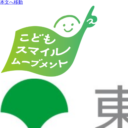
本文へ移動