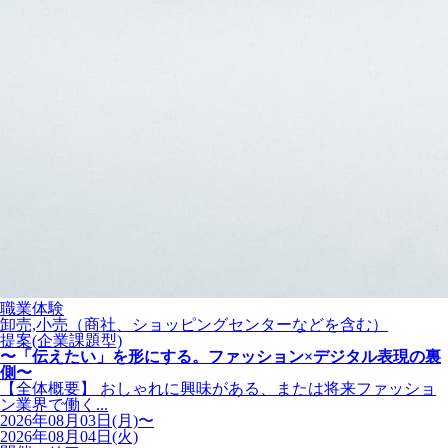
職業体験
卸売,小売（商社、ショッピングセンターなどを含む）
提案(企業課題型)
〜「伝えたい」を形にする。ファッション×デジタル表現の裏
側〜
【全体概要】 おしゃれに興味がある、または将来ファッショ
ン業界で働く...
2026年08月03日(月)〜
2026年08月04日(火)