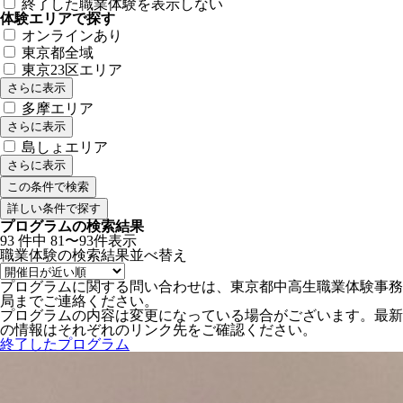
終了した職業体験を表示しない
体験エリアで探す
オンラインあり
東京都全域
東京23区エリア
さらに表示
多摩エリア
さらに表示
島しょエリア
さらに表示
詳しい条件で探す
プログラムの検索結果
93
件中
81〜93件表示
職業体験の検索結果
並べ替え
プログラムに関する問い合わせは、東京都中高生職業体験事務
局までご連絡ください。
プログラムの内容は変更になっている場合がございます。最新
の情報はそれぞれのリンク先をご確認ください。
終了したプログラム