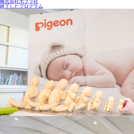
株式会社ポプラ社
終了したプログラム