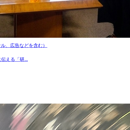
サル、広告などを含む）
える「研...