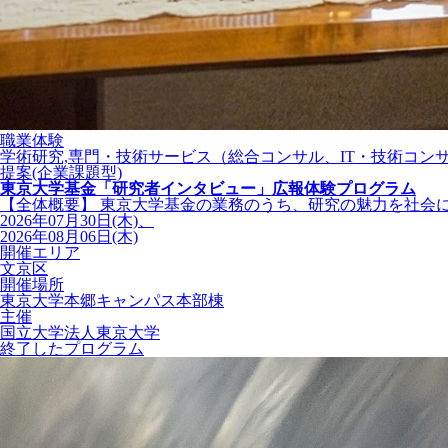
職業体験
学術研究,専門・技術サービス（総合コンサル、IT・技術コン
提案(企業課題型)
東京大学基金「研究者インタビュー」広報体験プログラム
【全体概要】 東京大学基金の業務のうち、研究の魅力を社会に伝
2026年07月30日(木)、
2026年08月06日(木)
開催エリア
文京区
開催場所
東京大学本郷キャンパス本部棟
主催
国立大学法人東京大学
終了したプログラム