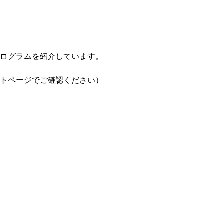
ログラムを紹介しています。
トページでご確認ください）